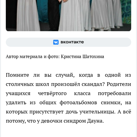
Автор материала и фото:
Кристина Шатохина
Помните ли вы случай, когда в одной из
столичных школ произошёл скандал? Родители
учащихся четвёртого класса потребовали
удалить из общих фотоальбомов снимки, на
которых присутствует дочь учительницы. А всё
потому, что у девочки синдром Дауна.