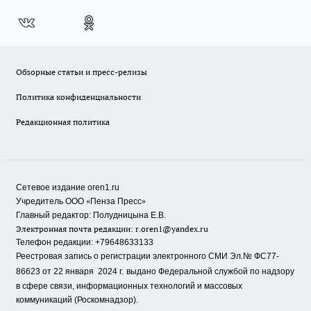
Обзорные статьи и пресс-релизы
Политика конфиденциальности
Редакционная политика
Сетевое издание oren1.ru
«
»
Учредитель ООО
Пенза Пресс
Главный редактор: Полудницына Е.В.
Электронная почта редакции:
r.oren1@yandex.ru
Телефон редакции: +79648633133
Реестровая запись о регистрации электронного СМИ Эл.№ ФС77-
86623 от 22 января 2024 г.
выдано Федеральной службой по надзору
в сфере связи, информационных технологий и массовых
коммуникаций (Роскомнадзор).