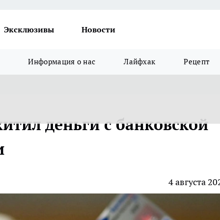
Эксклюзивы
Новости
Информация о нас
Лайфхак
Рецепт
тил деньги с банковской
и
4 августа 20