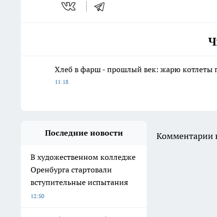
Ч
Хлеб в фарш - прошлый век: жарю котлеты 
11:18
Последние новости
Комментарии н
В художественном колледже
Оренбурга стартовали
вступительные испытания
12:50