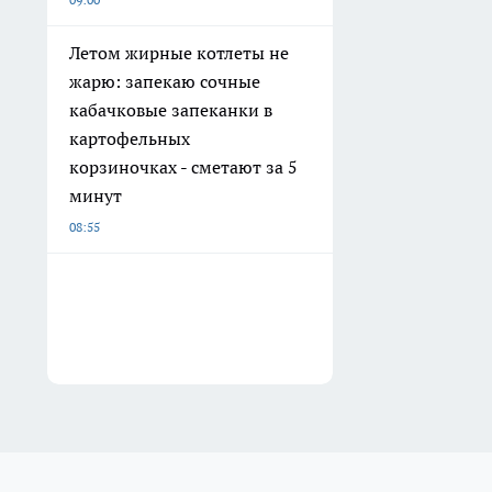
Летом жирные котлеты не
жарю: запекаю сочные
кабачковые запеканки в
картофельных
корзиночках - сметают за 5
минут
08:55