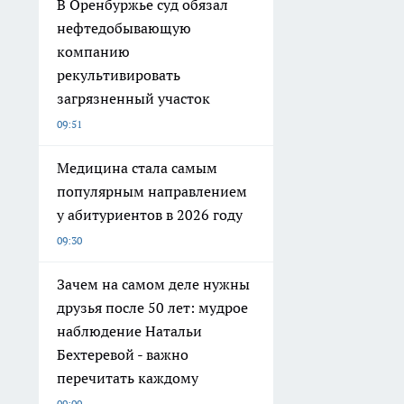
В Оренбуржье суд обязал
нефтедобывающую
компанию
рекультивировать
загрязненный участок
09:51
Медицина стала самым
популярным направлением
у абитуриентов в 2026 году
09:30
Зачем на самом деле нужны
друзья после 50 лет: мудрое
наблюдение Натальи
Бехтеревой - важно
перечитать каждому
09:00