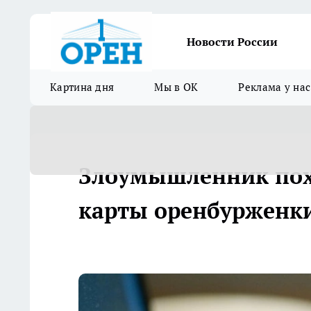
Новости России
Картина дня
Мы в ОК
Реклама у нас
Злоумышленник похи
карты оренбурженк