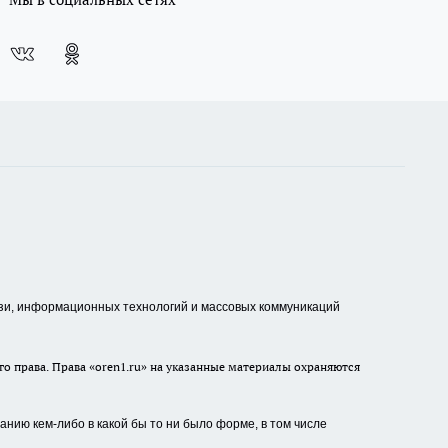
зи, информационных технологий и массовых коммуникаций
о права. Права «oren1.ru» на указанные материалы охраняются
нию кем-либо в какой бы то ни было форме, в том числе