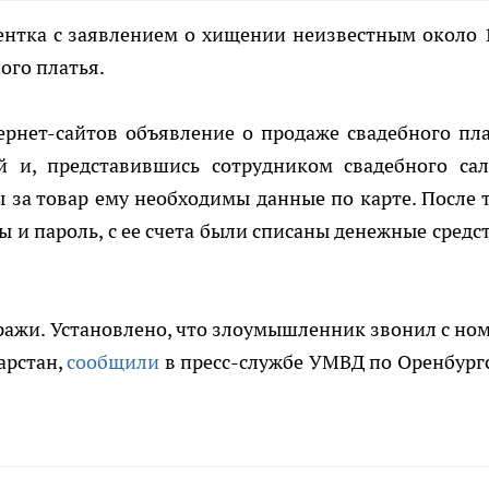
ентка с заявлением о хищении неизвестным около 
ого платья.
рнет-сайтов объявление о продаже свадебного пла
й и, представившись сотрудником свадебного сал
 за товар ему необходимы данные по карте. После т
 и пароль, с ее счета были списаны денежные средст
ражи. Установлено, что злоумышленник звонил с ном
арстан,
сообщили
в пресс-службе УМВД по Оренбург