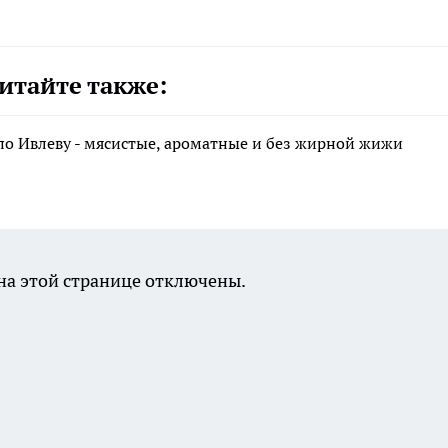
итайте также:
по Ивлеву - мясистые, ароматные и без жирной жижи
а этой странице отключены.