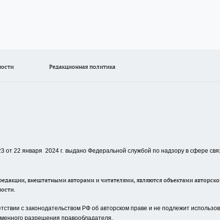
ности
Редакционная политика
 от 22 января 2024 г.
выдано Федеральной службой по надзору в сфере свя
едакции, внештатными авторами и читателями, являются объектами авторског
ности.
ствии с законодательством РФ об авторском праве и не подлежит использова
сьменного разрешения правообладателя.