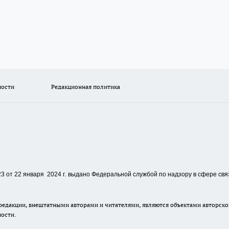
ности
Редакционная политика
 от 22 января 2024 г.
выдано Федеральной службой по надзору в сфере свя
едакции, внештатными авторами и читателями, являются объектами авторског
ности.