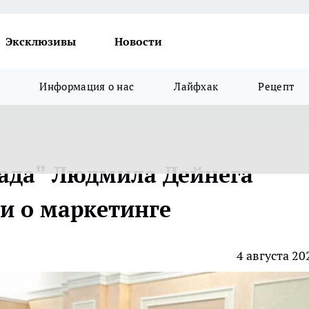
Эксклюзивы
Новости
Информация о нас
Лайфхак
Рецепт
мада" Людмила Дейнега
и о маркетинге
4 августа 20