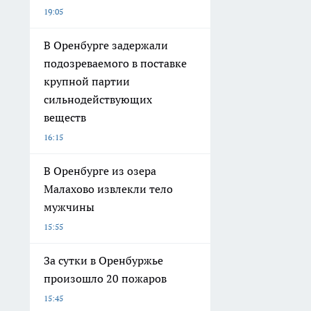
19:05
В Оренбурге задержали
подозреваемого в поставке
крупной партии
сильнодействующих
веществ
16:15
В Оренбурге из озера
Малахово извлекли тело
мужчины
15:55
За сутки в Оренбуржье
произошло 20 пожаров
15:45