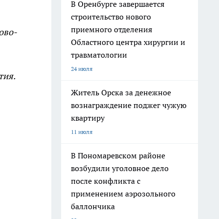
В Оренбурге завершается
строительство нового
приемного отделения
ово-
Областного центра хирургии и
травматологии
24 июля
тия.
Житель Орска за денежное
вознаграждение поджег чужую
квартиру
11 июля
В Пономаревском районе
возбудили уголовное дело
после конфликта с
применением аэрозольного
баллончика