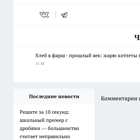
Ч
Хлеб в фарш - прошлый век: жарю котлеты 
11:18
Последние новости
Комментарии н
Решите за 10 секунд:
школьный пример с
дробями — большинство
считает неправильно