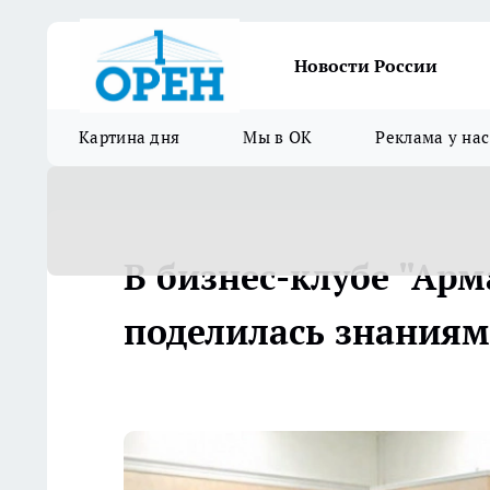
Новости России
Картина дня
Мы в ОК
Реклама у нас
В бизнес-клубе "Ар
поделилась знаниям