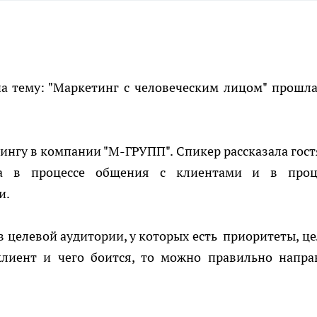
а тему: "Маркетинг с человеческим лицом" прошл
ингу в компании "М-ГРУПП". Спикер рассказала гост
а в процессе общения с клиентами и в проц
и.
в целевой аудитории, у которых есть приоритеты, це
 клиент и чего боится, то можно правильно напра