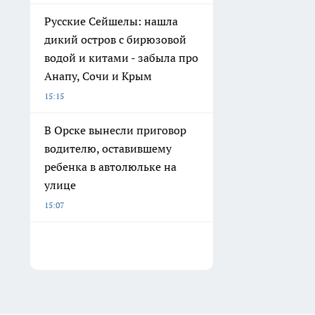
Русские Сейшелы: нашла
дикий остров с бирюзовой
водой и китами - забыла про
Анапу, Сочи и Крым
15:15
В Орске вынесли приговор
водителю, оставившему
ребенка в автолюльке на
улице
15:07