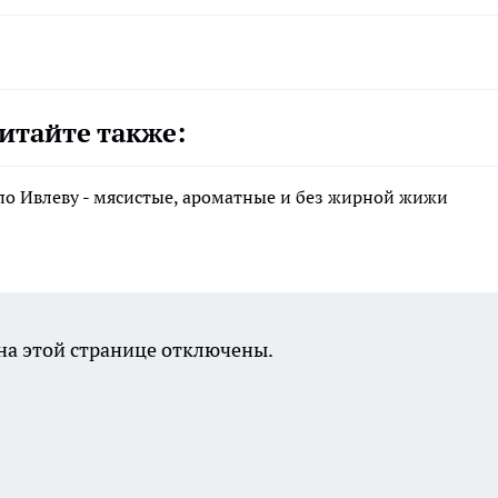
итайте также:
по Ивлеву - мясистые, ароматные и без жирной жижи
а этой странице отключены.