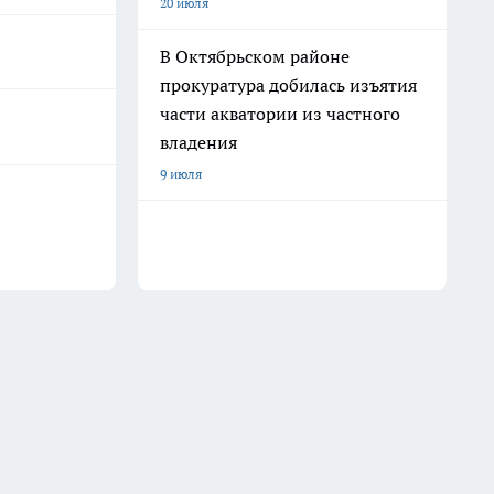
20 июля
В Октябрьском районе
прокуратура добилась изъятия
части акватории из частного
владения
9 июля