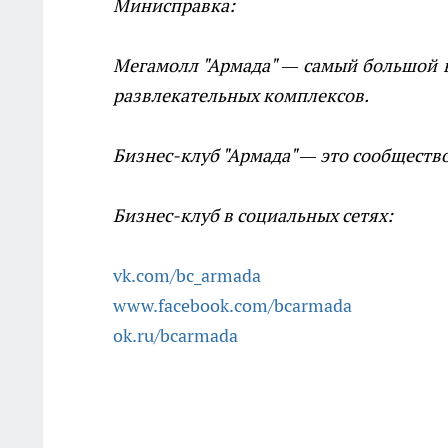
Минисправка:
Мегамолл "Армада" — самый большой в
развлекательных комплексов.
Бизнес-клуб "Армада" — это сообществ
Бизнес-клуб в социальных сетях:
vk.com/bc_armada
www.facebook.com/bcarmada
ok.ru/bcarmada