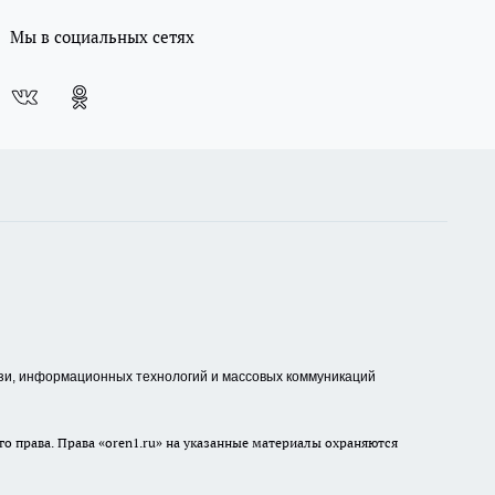
Мы в социальных сетях
зи, информационных технологий и массовых коммуникаций
о права. Права «oren1.ru» на указанные материалы охраняются