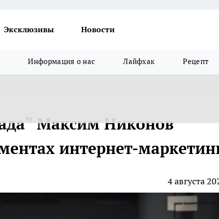
Эксклюзивы
Новости
Информация о нас
Лайфхак
Рецепт
мада" Максим Никонов
ументах интернет-маркетин
4 августа 20