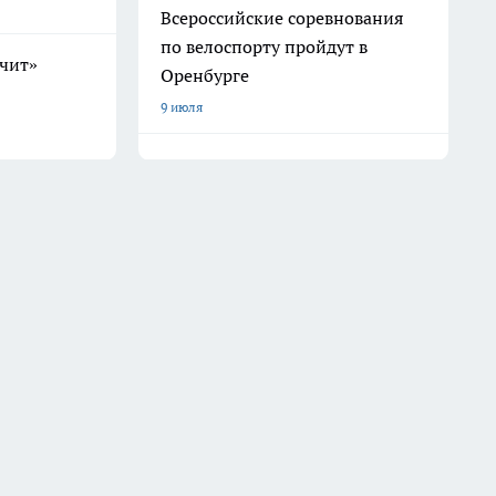
Всероссийские соревнования
по велоспорту пройдут в
учит»
Оренбурге
9 июля