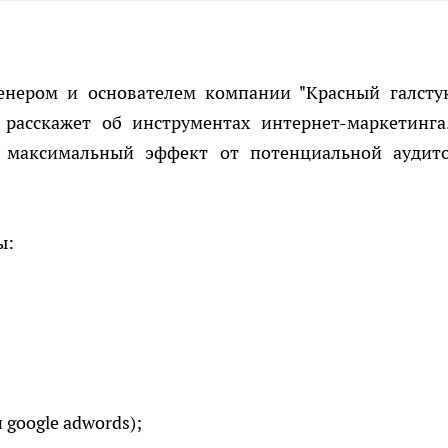
енером и основателем компании "Красный галстук
 расскажет об инструментах интернет-маркетинга
ть максимальный эффект от потенциальной аудит
ы:
 google adwords);