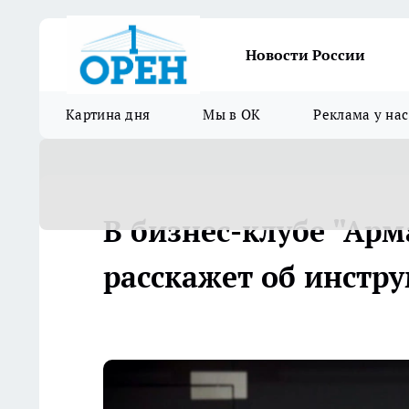
Новости России
Картина дня
Мы в ОК
Реклама у нас
В бизнес-клубе "Ар
расскажет об инстр