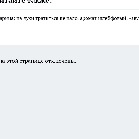
итайте также:
арица: на духи тратиться не надо, аромат шлейфовый, «зв
а этой странице отключены.