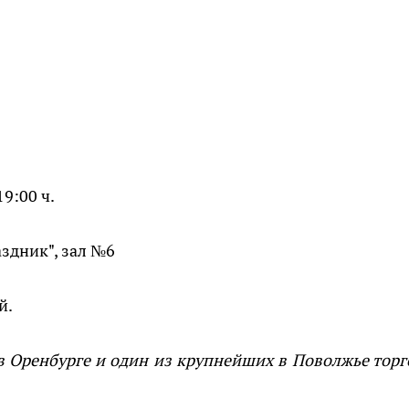
9:00 ч.
аздник", зал №6
й.
 Оренбурге и один из крупнейших в Поволжье торг