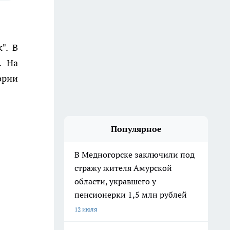
". В
. На
ории
Популярное
В Медногорске заключили под
стражу жителя Амурской
области, укравшего у
пенсионерки 1,5 млн рублей
12 июля