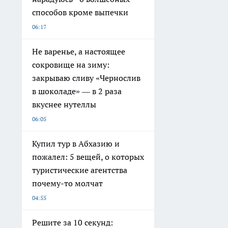
способов кроме выпечки
06:17
Не варенье, а настоящее
сокровище на зиму:
закрываю сливу «Чернослив
в шоколаде» — в 2 раза
вкуснее нутеллы
06:05
Купил тур в Абхазию и
пожалел: 5 вещей, о которых
туристические агентства
почему-то молчат
04:55
Решите за 10 секунд: