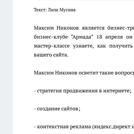
Текст: Лила Мусина
Максим Никонов является бизнес-тр
бизнес-клубе "Армада" 18 апреля он
мастер-классе узнаете, как получи
вашего сайта.
Максим Никонов осветит такие вопрос
- стратегия продвижения в интернете;
- создание сайтов;
- контекстная реклама (яндекс.директ и