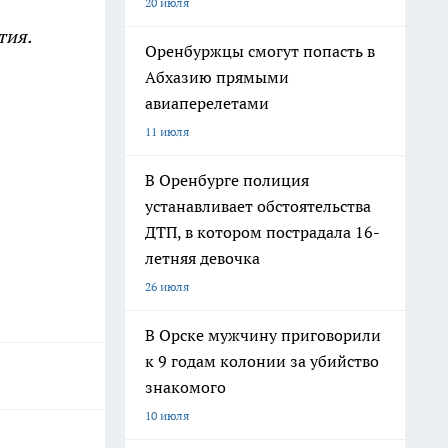
20 июля
тия.
Оренбуржцы смогут попасть в
Абхазию прямыми
авиаперелетами
11 июля
В Оренбурге полиция
устанавливает обстоятельства
ДТП, в котором пострадала 16-
летняя девочка
26 июля
В Орске мужчину приговорили
к 9 годам колонии за убийство
знакомого
10 июля