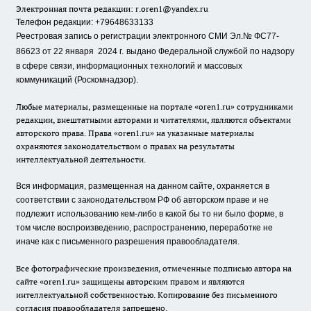
Электронная почта редакции:
r.oren1@yandex.ru
Телефон редакции: +79648633133
Реестровая запись о регистрации электронного СМИ Эл.№ ФС77-
86623 от 22 января 2024 г.
выдано Федеральной службой по надзору
в сфере связи, информационных технологий и массовых
коммуникаций (Роскомнадзор).
Любые материалы, размещенные на портале «oren1.ru» сотрудниками
редакции, внештатными авторами и читателями, являются объектами
авторского права. Права «oren1.ru» на указанные материалы
охраняются законодательством о правах на результаты
интеллектуальной деятельности.
Вся информация, размещенная на данном сайте, охраняется в
соответствии с законодательством РФ об авторском праве и не
подлежит использованию кем-либо в какой бы то ни было форме, в
том числе воспроизведению, распространению, переработке не
иначе как с письменного разрешения правообладателя.
Все фотографические произведения, отмеченные подписью автора на
сайте «oren1.ru» защищены авторским правом и являются
интеллектуальной собственностью. Копирование без письменного
согласия правообладателя запрещено.