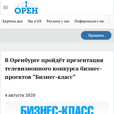
Картина дня
Мы в ОК
Реклама у нас
Информация о нас
Л
Принять
В Оренбурге пройдёт презентация
телевизионного конкурса бизнес-
проектов "Бизнес-класс"
4 августа 2020