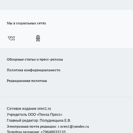
Мы в социальных сетях
Обзорные статьи и пресс-релизы
Политика конфиденциальности
Редакционная политика
Сетевое издание oren1.ru
«
»
Учредитель ООО
Пенза Пресс
Главный редактор: Полудницына Е.В.
Электронная почта редакции:
r.oren1@yandex.ru
Телефон редакции: +79648633133