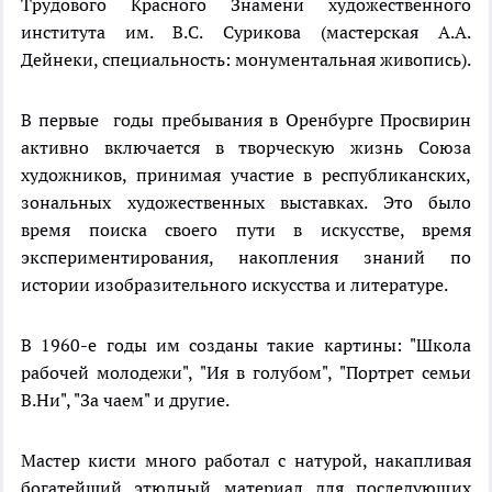
Трудового Красного Знамени художественного
института им. В.С. Сурикова (мастерская А.А.
Дейнеки, специальность: монументальная живопись).
В первые годы пребывания в Оренбурге Просвирин
активно включается в творческую жизнь Союза
художников, принимая участие в республиканских,
зональных художественных выставках. Это было
время поиска своего пути в искусстве, время
экспериментирования, накопления знаний по
истории изобразительного искусства и литературе.
В 1960-е годы им созданы такие картины: "Школа
рабочей молодежи", "Ия в голубом", "Портрет семьи
В.Ни", "За чаем" и другие.
Мастер кисти много работал с натурой, накапливая
богатейший этюдный материал для последующих