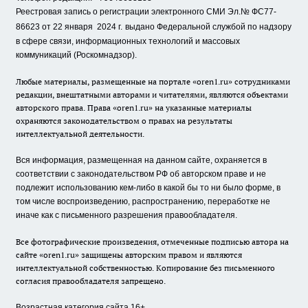
Реестровая запись о регистрации электронного СМИ Эл.№ ФС77-
86623 от 22 января 2024 г.
выдано Федеральной службой по надзору
в сфере связи, информационных технологий и массовых
коммуникаций (Роскомнадзор).
Любые материалы, размещенные на портале «oren1.ru» сотрудниками
редакции, внештатными авторами и читателями, являются объектами
авторского права. Права «oren1.ru» на указанные материалы
охраняются законодательством о правах на результаты
интеллектуальной деятельности.
Вся информация, размещенная на данном сайте, охраняется в
соответствии с законодательством РФ об авторском праве и не
подлежит использованию кем-либо в какой бы то ни было форме, в
том числе воспроизведению, распространению, переработке не
иначе как с письменного разрешения правообладателя.
Все фотографические произведения, отмеченные подписью автора на
сайте «oren1.ru» защищены авторским правом и являются
интеллектуальной собственностью. Копирование без письменного
согласия правообладателя запрещено.
Возрастная категория сайта 16+.