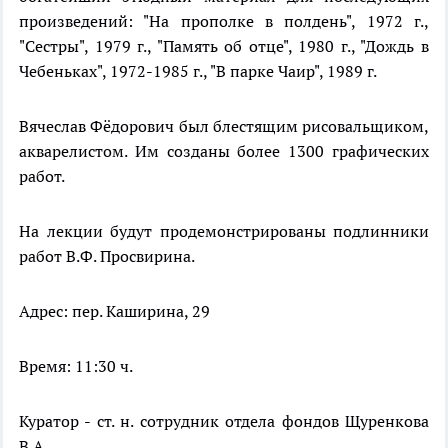
произведений: "На прополке в полдень", 1972 г.,
"Сестры", 1979 г., "Память об отце", 1980 г., "Дождь в
Чебеньках", 1972-1985 г., "В парке Чаир", 1989 г.
Вячеслав Фёдорович был блестящим рисовальщиком,
акварелистом. Им созданы более 1300 графических
работ.
На лекции будут продемонстрированы подлинники
работ В.Ф. Просвирина.
Адрес: пер. Каширина, 29
Время: 11:30 ч.
Куратор - ст. н. сотрудник отдела фондов Щуренкова
В.А.