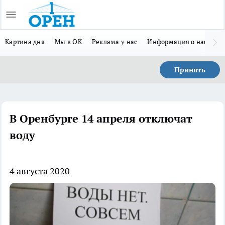
Картина дня
Мы в ОК
Реклама у нас
Информация о нас
Л
Принять
В Оренбурге 14 апреля отключат
воду
4 августа 2020