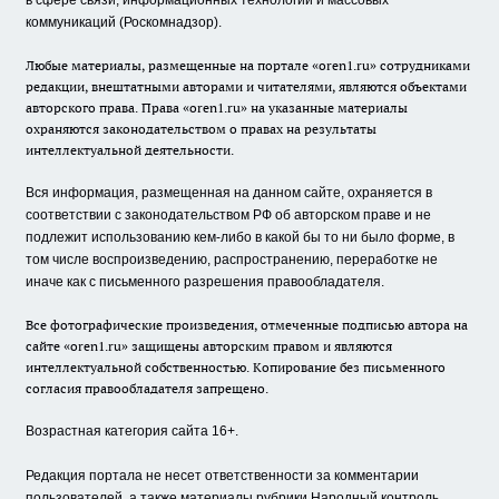
в сфере связи, информационных технологий и массовых
коммуникаций (Роскомнадзор).
Любые материалы, размещенные на портале «oren1.ru» сотрудниками
редакции, внештатными авторами и читателями, являются объектами
авторского права. Права «oren1.ru» на указанные материалы
охраняются законодательством о правах на результаты
интеллектуальной деятельности.
Вся информация, размещенная на данном сайте, охраняется в
соответствии с законодательством РФ об авторском праве и не
подлежит использованию кем-либо в какой бы то ни было форме, в
том числе воспроизведению, распространению, переработке не
иначе как с письменного разрешения правообладателя.
Все фотографические произведения, отмеченные подписью автора на
сайте «oren1.ru» защищены авторским правом и являются
интеллектуальной собственностью. Копирование без письменного
согласия правообладателя запрещено.
Возрастная категория сайта 16+.
Редакция портала не несет ответственности за комментарии
пользователей, а также материалы рубрики Народный контроль