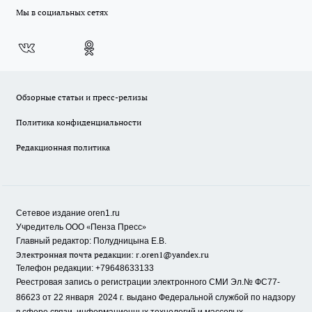
Мы в социальных сетях
Обзорные статьи и пресс-релизы
Политика конфиденциальности
Редакционная политика
Сетевое издание oren1.ru
«
»
Учредитель ООО
Пенза Пресс
Главный редактор: Полудницына Е.В.
Электронная почта редакции:
r.oren1@yandex.ru
Телефон редакции: +79648633133
Реестровая запись о регистрации электронного СМИ Эл.№ ФС77-
86623 от 22 января 2024 г.
выдано Федеральной службой по надзору