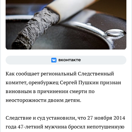
Как сообщает региональный Следственный
комитет, оренбуржец Сергей Пушкин признан
виновным в причинении смерти по
неосторожности двоим детям.
Следствие и суд установили, что 27 ноября 2014
года 47-летний мужчина бросил непотушенную