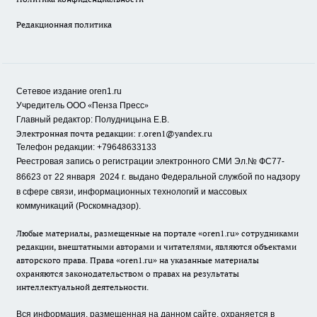
Редакционная политика
Сетевое издание oren1.ru
«
»
Учредитель ООО
Пенза Пресс
Главный редактор: Полудницына Е.В.
Электронная почта редакции:
r.oren1@yandex.ru
Телефон редакции: +79648633133
Реестровая запись о регистрации электронного СМИ Эл.№ ФС77-
86623 от 22 января 2024 г.
выдано Федеральной службой по надзору
в сфере связи, информационных технологий и массовых
коммуникаций (Роскомнадзор).
Любые материалы, размещенные на портале «oren1.ru» сотрудниками
редакции, внештатными авторами и читателями, являются объектами
авторского права. Права «oren1.ru» на указанные материалы
охраняются законодательством о правах на результаты
интеллектуальной деятельности.
Вся информация, размещенная на данном сайте, охраняется в