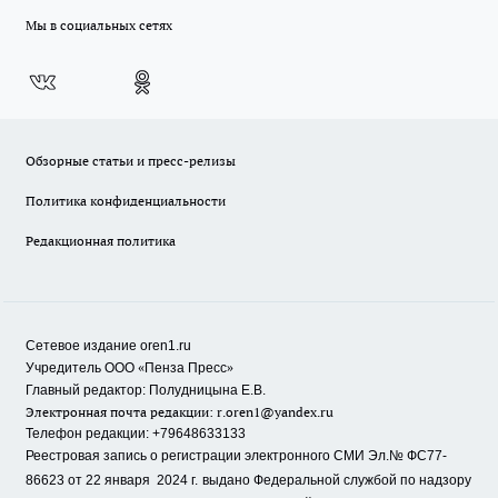
Мы в социальных сетях
Обзорные статьи и пресс-релизы
Политика конфиденциальности
Редакционная политика
Сетевое издание oren1.ru
«
»
Учредитель ООО
Пенза Пресс
Главный редактор: Полудницына Е.В.
Электронная почта редакции:
r.oren1@yandex.ru
Телефон редакции: +79648633133
Реестровая запись о регистрации электронного СМИ Эл.№ ФС77-
86623 от 22 января 2024 г.
выдано Федеральной службой по надзору