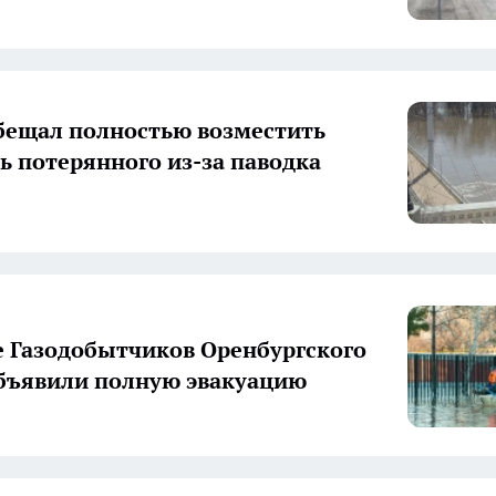
бещал полностью возместить
ь потерянного из-за паводка
е Газодобытчиков Оренбургского
бъявили полную эвакуацию