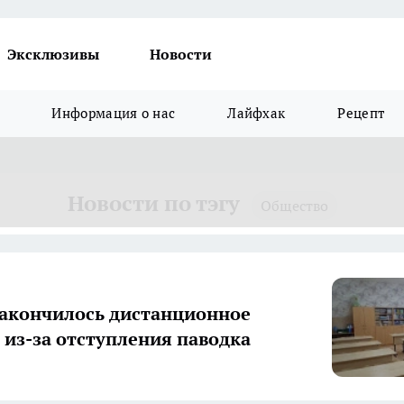
Эксклюзивы
Новости
Информация о нас
Лайфхак
Рецепт
Новости по тэгу
Общество
закончилось дистанционное
 из-за отступления паводка