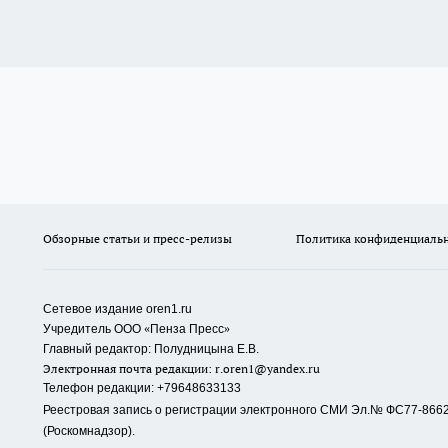
Обзорные статьи и пресс-релизы
Политика конфиденциаль
Сетевое издание oren1.ru
«
»
Учредитель ООО
Пенза Пресс
Главный редактор: Полудницына Е.В.
Электронная почта редакции:
r.oren1@yandex.ru
Телефон редакции: +79648633133
Реестровая запись о регистрации электронного СМИ Эл.№ ФС77-86623
(Роскомнадзор).