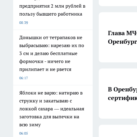
предприятия 2 млн рублей в
пользу бывшего работника
08:39
Глава МЧ
Донышки от тетрапаков не
Оренбург
выбрасываю: нарезаю их по
3 см и делаю бесплатные
формочки - ничего не
прилипает и не рвется
06:17
В Оренбу
Яблоки не варю: натираю в
сертифик
стружку и закатываю с
ложкой сахара — идеальная
заготовка для выпечки на
всю зиму
06:05