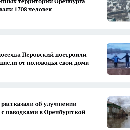
енных территорий Оренбурга
вали 1708 человек
оселка Перовский построили
спасли от половодья свои дома
 рассказали об улучшении
 с паводками в Оренбургской