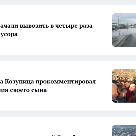
начали вывозить в четыре раза
усора
а Козупица прокомментировал
ия своего сына