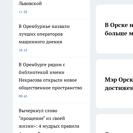
Львовской
11:39
В Орске 
В Оренбуржье назвали
больше м
лучших операторов
машинного доения
10:18
В Оренбурге рядом с
библиотекой имени
Мэр Орск
Некрасова открыли новое
достижен
общественное пространство
09:43
Вычеркнул слово
"прощение" из своей
жизни»: 4 мудрых правила