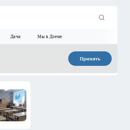
Дача
Мы в Дзене
Принять