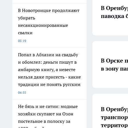
В Оренбу
В Новотроицке продолжают
паводка 
убирать
несанкционированные
свалки
05:19
Попал в Абхазии на свадьбу
В Орске 
и обомлел: деньги пишут в
в зону п
амбарную книгу, а невесте
нельзя даже присесть - какие
традиции не понять русским
04:55
Не бязь и не сатин: модные
В Оренбу
хозяйки скупают на Озон
транспор
постельное в полоску за
террито