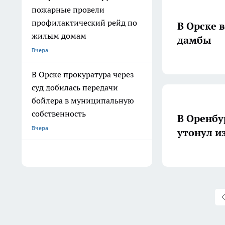
пожарные провели
профилактический рейд по
В Орске 
жилым домам
дамбы
Вчера
В Орске прокуратура через
суд добилась передачи
бойлера в муниципальную
собственность
В Оренбур
Вчера
утонул и