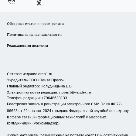
Обзорные статьи и пресс-релизы
Политика конфиденциальности
Редакционная политика
Сетевое издание oren1.ru
«
»
Учредитель ООО
Пенза Пресс
Главный редактор: Полудницына Е.В.
Электронная почта редакции:
r.oren1@yandex.ru
Телефон редакции: +79648633133
Реестровая запись о регистрации электронного СМИ Эл.№ ФС77-
86623 от 22 января 2024 г.
выдано Федеральной службой по надзору
в сфере связи, информационных технологий и массовых
коммуникаций (Роскомнадзор).
Любые материалы, размещенные на портале «oren1.ru» сотрудниками