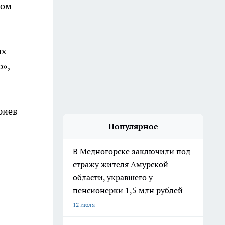
мом
их
», –
риев
Популярное
В Медногорске заключили под
стражу жителя Амурской
области, укравшего у
пенсионерки 1,5 млн рублей
12 июля