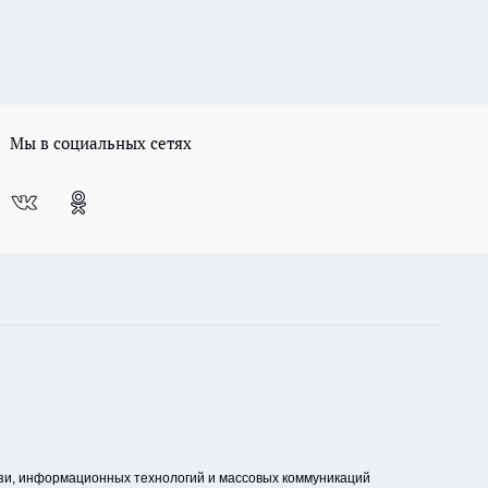
Мы в социальных сетях
зи, информационных технологий и массовых коммуникаций