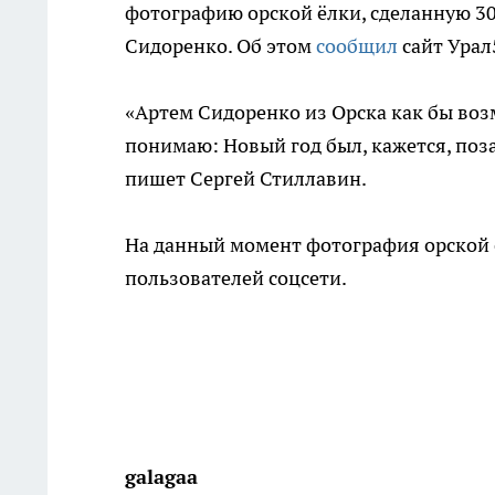
фотографию орской ёлки, сделанную 3
Сидоренко. Об этом
сообщил
сайт Урал
«Артем Сидоренко из Орска как бы во
понимаю: Новый год был, кажется, поза
пишет Сергей Стиллавин.
На данный момент фотография орской ё
пользователей соцсети.
galagaa