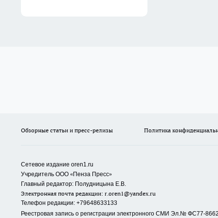
Обзорные статьи и пресс-релизы
Политика конфиденциаль
Сетевое издание oren1.ru
«
»
Учредитель ООО
Пенза Пресс
Главный редактор: Полудницына Е.В.
Электронная почта редакции:
r.oren1@yandex.ru
Телефон редакции: +79648633133
Реестровая запись о регистрации электронного СМИ Эл.№ ФС77-86623