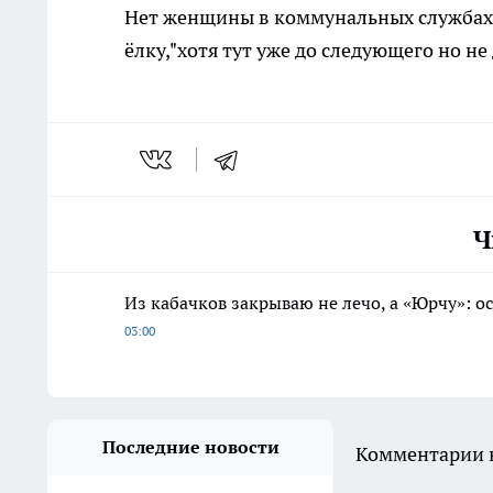
Нет женщины в коммунальных службах,
ёлку,"хотя тут уже до следующего но не
Ч
Из кабачков закрываю не лечо, а «Юрчу»: о
03:00
Последние новости
Комментарии н