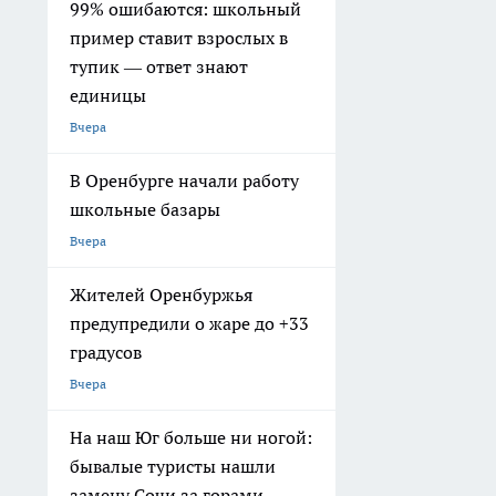
99% ошибаются: школьный
пример ставит взрослых в
тупик — ответ знают
единицы
Вчера
В Оренбурге начали работу
школьные базары
Вчера
Жителей Оренбуржья
предупредили о жаре до +33
градусов
Вчера
На наш Юг больше ни ногой:
бывалые туристы нашли
замену Сочи за горами —