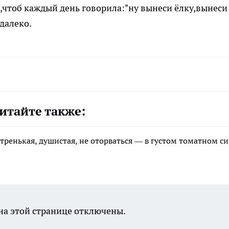
чтоб каждый день говорила:"ну вынеси ёлку,вынеси
 далеко.
итайте также:
стренькая, душистая, не оторваться — в густом томатном с
а этой странице отключены.