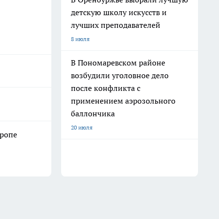
детскую школу искусств и
лучших преподавателей
8 июля
В Пономаревском районе
возбудили уголовное дело
после конфликта с
применением аэрозольного
баллончика
20 июля
иропе