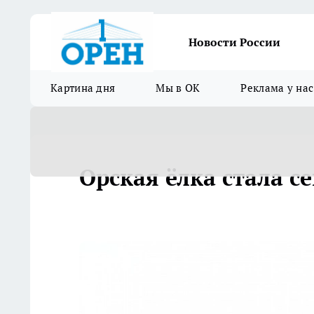
Новости России
Картина дня
Мы в ОК
Реклама у нас
Орская ёлка стала с