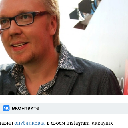
ллавин
опубликовал
в своем Instagram-аккаунте