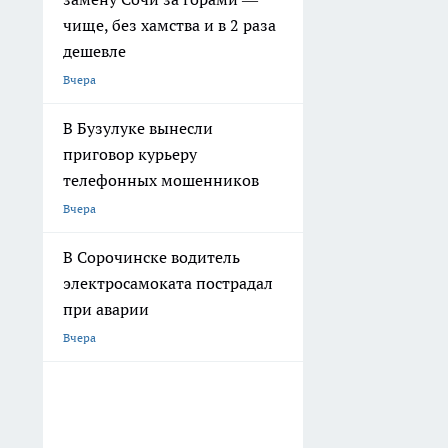
чище, без хамства и в 2 раза
дешевле
Вчера
В Бузулуке вынесли
приговор курьеру
телефонных мошенников
Вчера
В Сорочинске водитель
электросамоката пострадал
при аварии
Вчера