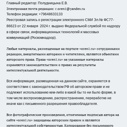
Главный редактор: Полудницына Е.В.
Электронная почта редакции:
r.oren1@yandex.ru
Телефон редакции: +79648633133
Реестровая запись о регистрации электронного СМИ Эл.№ ФС77-
86623 от 22 января 2024 г.
выдано Федеральной службой по надзору
в сфере связи, информационных технологий и массовых
коммуникаций (Роскомнадзор).
Любые материалы, размещенные на портале «oren1.ru» сотрудниками
редакции, внештатными авторами и читателями, являются объектами
авторского права. Права «oren1.ru» на указанные материалы
охраняются законодательством о правах на результаты
интеллектуальной деятельности.
Вся информация, размещенная на данном сайте, охраняется в
соответствии с законодательством РФ об авторском праве и не
подлежит использованию кем-либо в какой бы то ни было форме, в
том числе воспроизведению, распространению, переработке не
иначе как с письменного разрешения правообладателя.
Все фотографические произведения, отмеченные подписью автора на
сайте «oren1.ru» защищены авторским правом и являются
интеллектуальной собственностью. Копирование без письменного