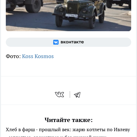
Фото:
Koss Kosmos
Читайте также:
Хлеб в фарш - прошлый век: жарю котлеты по Ивлеву