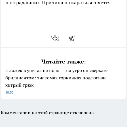
пострадавших. Причина пожара выясняется.
Читайте также:
5 ложек в унитаз на ночь — на утро он сверкает
бриллиантом: знакомая горничная подсказала
хитрый трюк
10:30
Комментарии на этой странице отключены.