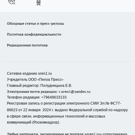
Обзорные статьи и пресс-релизы
Политика конфиденциальности
Редакционная политика
Сетевое издание oren1.ru
«
»
Учредитель ООО
Пенза Пресс
Главный редактор: Полудницына Е.В.
Электронная почта редакции:
r.oren1@yandex.ru
Телефон редакции: +79648633133
Реестровая запись о регистрации электронного СМИ Эл.№ ФС77-
86623 от 22 января 2024 г.
выдано Федеральной службой по надзору
в сфере связи, информационных технологий и массовых
коммуникаций (Роскомнадзор).
Любые материалы, размещенные на портале «oren1.ru» сотрудниками