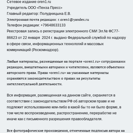
Сетевое издание oren1.ru
«
»
Учредитель ООО
Пенза Пресс
Главный редактор: Полудницына Е.В.
Электронная почта редакции:
r.oren1@yandex.ru
Телефон редакции: +79648633133
Реестровая запись о регистрации электронного СМИ Эл.№ ФС77-
86623 от 22 января 2024 г.
выдано Федеральной службой по надзору
в сфере связи, информационных технологий и массовых
коммуникаций (Роскомнадзор).
Любые материалы, размещенные на портале «oren1.ru» сотрудниками
редакции, внештатными авторами и читателями, являются объектами
авторского права. Права «oren1.ru» на указанные материалы
охраняются законодательством о правах на результаты
интеллектуальной деятельности.
Вся информация, размещенная на данном сайте, охраняется в
соответствии с законодательством РФ об авторском праве и не
подлежит использованию кем-либо в какой бы то ни было форме, в
том числе воспроизведению, распространению, переработке не
иначе как с письменного разрешения правообладателя.
Все фотографические произведения, отмеченные подписью автора на