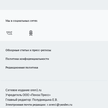
Мы в социальных сетях
Обзорные статьи и пресс-релизы
Политика конфиденциальности
Редакционная политика
Сетевое издание oren1.ru
«
»
Учредитель ООО
Пенза Пресс
Главный редактор: Полудницына Е.В.
Электронная почта редакции:
r.oren1@yandex.ru