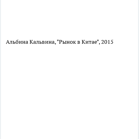
Альбина Кальвина, "Рынок в Китае", 2015