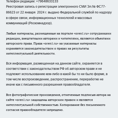
Телефон редакции: +79648633133
Реестровая запись о регистрации электронного СМИ Эл.№ ФС77-
86623 от 22 января 2024 г.
выдано Федеральной службой по надзору
в сфере связи, информационных технологий и массовых
коммуникаций (Роскомнадзор).
Любые материалы, размещенные на портале «oren1.ru» сотрудниками
редакции, внештатными авторами и читателями, являются объектами
авторского права. Права «oren1.ru» на указанные материалы
охраняются законодательством о правах на результаты
интеллектуальной деятельности.
Вся информация, размещенная на данном сайте, охраняется в
соответствии с законодательством РФ об авторском праве и не
подлежит использованию кем-либо в какой бы то ни было форме, в
том числе воспроизведению, распространению, переработке не
иначе как с письменного разрешения правообладателя.
Все фотографические произведения, отмеченные подписью автора на
сайте «oren1.ru» защищены авторским правом и являются
интеллектуальной собственностью. Копирование без письменного
согласия правообладателя запрещено.