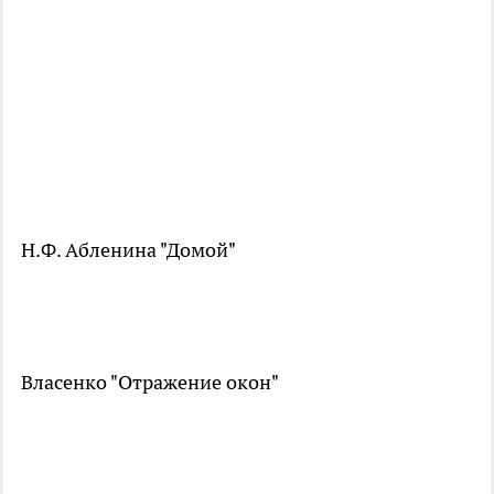
Н.Ф. Абленина "Домой"
Власенко "Отражение окон"