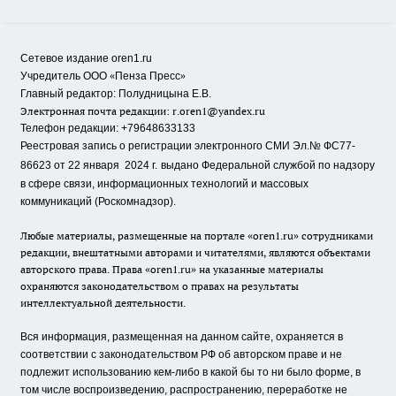
Сетевое издание oren1.ru
«
»
Учредитель ООО
Пенза Пресс
Главный редактор: Полудницына Е.В.
Электронная почта редакции:
r.oren1@yandex.ru
Телефон редакции: +79648633133
Реестровая запись о регистрации электронного СМИ Эл.№ ФС77-
86623 от 22 января 2024 г.
выдано Федеральной службой по надзору
в сфере связи, информационных технологий и массовых
коммуникаций (Роскомнадзор).
Любые материалы, размещенные на портале «oren1.ru» сотрудниками
редакции, внештатными авторами и читателями, являются объектами
авторского права. Права «oren1.ru» на указанные материалы
охраняются законодательством о правах на результаты
интеллектуальной деятельности.
Вся информация, размещенная на данном сайте, охраняется в
соответствии с законодательством РФ об авторском праве и не
подлежит использованию кем-либо в какой бы то ни было форме, в
том числе воспроизведению, распространению, переработке не