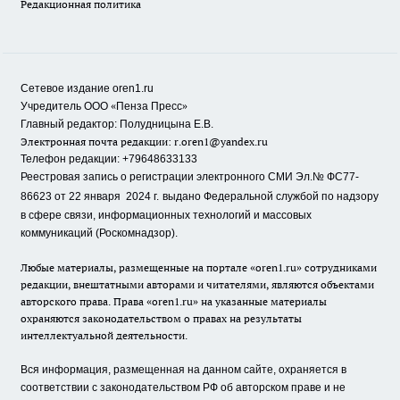
Редакционная политика
Сетевое издание oren1.ru
«
»
Учредитель ООО
Пенза Пресс
Главный редактор: Полудницына Е.В.
Электронная почта редакции:
r.oren1@yandex.ru
Телефон редакции: +79648633133
Реестровая запись о регистрации электронного СМИ Эл.№ ФС77-
86623 от 22 января 2024 г.
выдано Федеральной службой по надзору
в сфере связи, информационных технологий и массовых
коммуникаций (Роскомнадзор).
Любые материалы, размещенные на портале «oren1.ru» сотрудниками
редакции, внештатными авторами и читателями, являются объектами
авторского права. Права «oren1.ru» на указанные материалы
охраняются законодательством о правах на результаты
интеллектуальной деятельности.
Вся информация, размещенная на данном сайте, охраняется в
соответствии с законодательством РФ об авторском праве и не