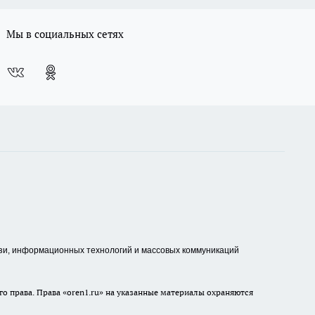
Мы в социальных сетях
зи, информационных технологий и массовых коммуникаций
о права. Права «oren1.ru» на указанные материалы охраняются