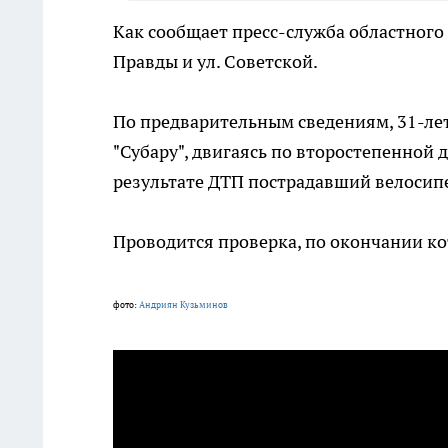
Как сообщает пресс-служба областного
Правды и ул. Советской.
По предварительным сведениям, 31-ле
"Субару", двигаясь по второстепенной д
результате ДТП пострадавший велосипе
Проводится проверка, по окончании ко
фото:
Андриян Кузьминов