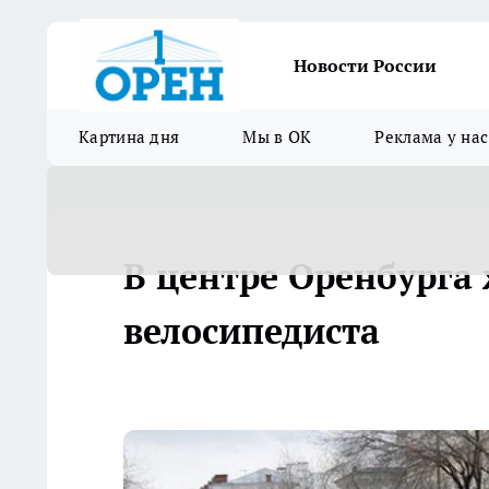
Новости России
Картина дня
Мы в ОК
Реклама у нас
В центре Оренбурга
велосипедиста