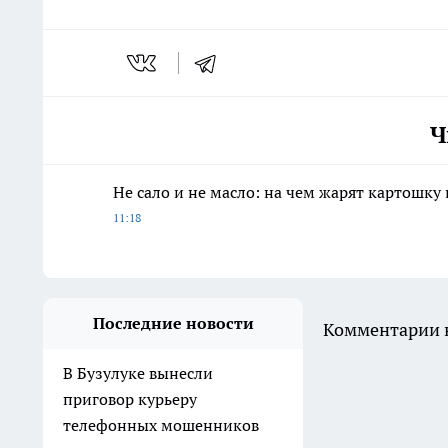
Ч
Не сало и не масло: на чем жарят картошку
11:18
Последние новости
Комментарии н
В Бузулуке вынесли
приговор курьеру
телефонных мошенников