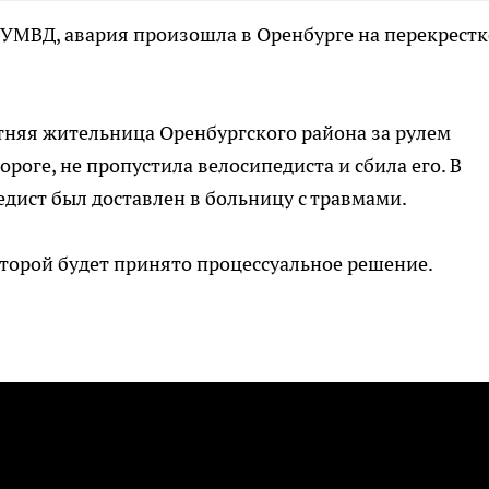
 УМВД, авария произошла в Оренбурге на перекрестке
тняя жительница Оренбургского района за рулем
ороге, не пропустила велосипедиста и сбила его. В
дист был доставлен в больницу с травмами.
торой будет принято процессуальное решение.