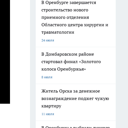
В Оренбурге завершается
строительство нового
приемного отделения
Областного центра хирургии и
травматологии
24 июля
В Домбаровском районе
стартовал финал «Золотого
колоса Оренбуржья»
8 июля
Житель Орска за денежное
вознаграждение поджег чужую
квартиру
11 июля
В Оренбуржье выбрали лучшую