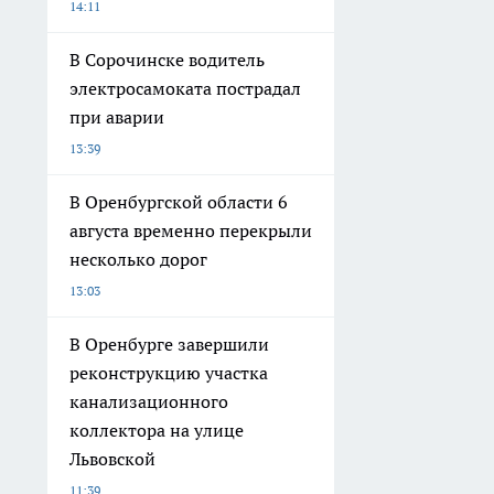
14:11
В Сорочинске водитель
электросамоката пострадал
при аварии
13:39
В Оренбургской области 6
августа временно перекрыли
несколько дорог
13:03
В Оренбурге завершили
реконструкцию участка
канализационного
коллектора на улице
Львовской
11:39