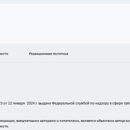
ности
Редакционная политика
 от 22 января 2024 г.
выдано Федеральной службой по надзору в сфере свя
едакции, внештатными авторами и читателями, являются объектами авторског
ности.