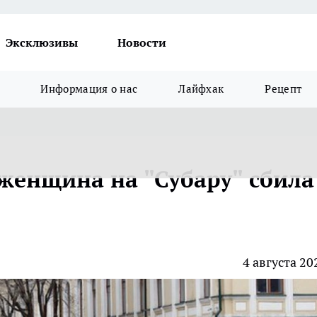
Эксклюзивы
Новости
Информация о нас
Лайфхак
Рецепт
 женщина на "Субару" сбила
4 августа 20