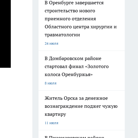
В Оренбурге завершается
строительство нового
приемного отделения
Областного центра хирургии и
травматологии
24 июля
В Домбаровском районе
стартовал финал «Золотого
колоса Оренбуржья»
8 июля
Житель Орска за денежное
вознаграждение поджег чужую
квартиру
11 июля
В Пономаревском районе