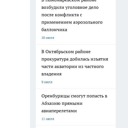
возбудили уголовное дело
после конфликта с
применением аэрозольного
баллончика
20 июля
В Октябрьском районе
прокуратура добилась изъятия
части акватории из частного
владения
9 июля
Оренбуржцы смогут попасть в
Абхазию прямыми
авиаперелетами
11 июля