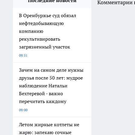
Последние новости
Комментарии н
В Оренбуржье суд обязал
нефтедобывающую
компанию
рекультивировать
загрязненный участок
09:51
Зачем на самом деле нужны
друзья после 50 лет: мудрое
наблюдение Натальи
Бехтеревой - важно
перечитать каждому
09:00
Летом жирные котлеты не
жарю: запекаю сочные