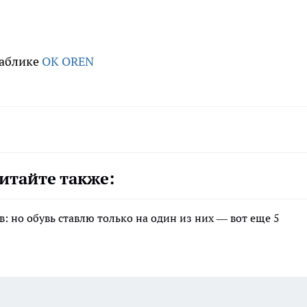
паблике
OK OREN
итайте также:
в: но обувь ставлю только на один из них — вот еще 5