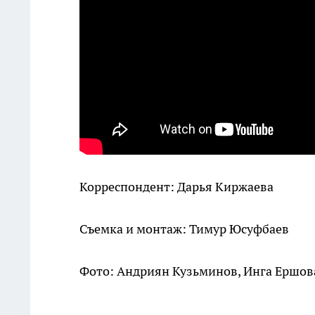
Корреспондент: Дарья Киржаева
Съемка и монтаж: Тимур Юсуфбаев
Фото: Андриян Кузьминов, Инга Ершов