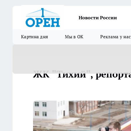
Новости России
Картина дня
Мы в ОК
Реклама у нас
ЖК "Тихий", репорта