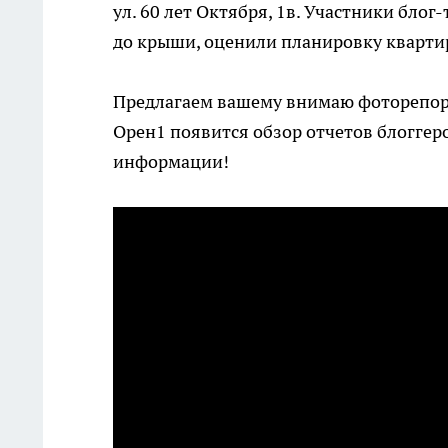
ул. 60 лет Октября, 1в. Участники блог
до крыши, оценили планировку квартир
Предлагаем вашему внимаю фоторепорт
Орен1 появится обзор отчетов блоггеро
информации!