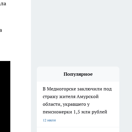
ала
а
Популярное
В Медногорске заключили под
стражу жителя Амурской
области, укравшего у
пенсионерки 1,5 млн рублей
12 июля