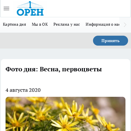
Картина дня
Мы в ОК
Реклама у нас
Информация о нас
Л
Принять
Фото дня: Весна, первоцветы
4 августа 2020