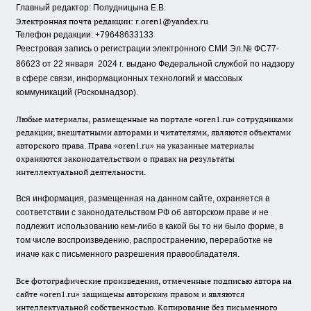
Главный редактор: Полудницына Е.В.
Электронная почта редакции:
r.oren1@yandex.ru
Телефон редакции: +79648633133
Реестровая запись о регистрации электронного СМИ Эл.№ ФС77-
86623 от 22 января 2024 г.
выдано Федеральной службой по надзору
в сфере связи, информационных технологий и массовых
коммуникаций (Роскомнадзор).
Любые материалы, размещенные на портале «oren1.ru» сотрудниками
редакции, внештатными авторами и читателями, являются объектами
авторского права. Права «oren1.ru» на указанные материалы
охраняются законодательством о правах на результаты
интеллектуальной деятельности.
Вся информация, размещенная на данном сайте, охраняется в
соответствии с законодательством РФ об авторском праве и не
подлежит использованию кем-либо в какой бы то ни было форме, в
том числе воспроизведению, распространению, переработке не
иначе как с письменного разрешения правообладателя.
Все фотографические произведения, отмеченные подписью автора на
сайте «oren1.ru» защищены авторским правом и являются
интеллектуальной собственностью. Копирование без письменного