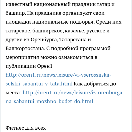
известный национальный праздник татар и
башкир. На празднике организуют свои
площадки национальные подворья. Среди них
татарское, башкирское, казачье, русское и
другие из Оренбурга, Татарстана и
Башкортостана. С подробной программой
мероприятия можно ознакомиться в
публикации Орен1
http://oren1.ru/news/leisure/vi-vserossiiskii-
selskii-sabantui-v-tata.html
Как добраться до
места:
http://oren1.ru/news/leisure/iz-orenburga-
na-sabantui-mozhno-budet-do.html
Фитнес для всех