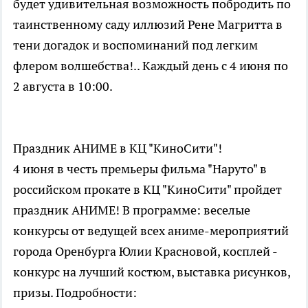
будет удивительная возможность побродить по
таинственному саду иллюзий Рене Магритта в
тени догадок и воспоминаний под легким
флером волшебства!.. Каждый день с 4 июня по
2 августа в 10:00.
Праздник АНИМЕ в КЦ "КиноСити"!
4 июня в честь премьеры фильма "Наруто" в
российском прокате в КЦ "КиноСити" пройдет
праздник АНИМЕ! В программе: веселые
конкурсы от ведущей всех аниме-мероприятий
города Оренбурга Юлии Красновой, косплей -
конкурс на лучший костюм, выставка рисунков,
призы. Подробности: