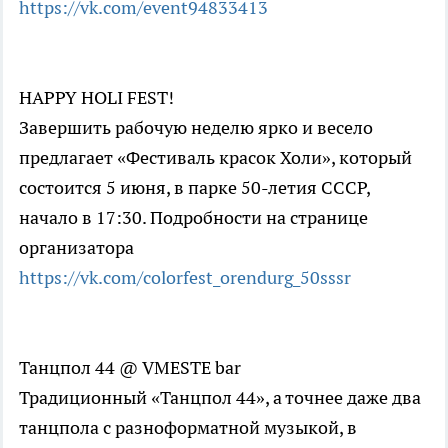
https://vk.com/event94833413
HAPPY HOLI FEST!
Завершить рабочую неделю ярко и весело
предлагает «Фестиваль красок Холи», который
состоится 5 июня, в парке 50-летия СССР,
начало в 17:30. Подробности на странице
организатора
https://vk.com/colorfest_orendurg_50sssr
Танцпол 44 @ VMESTE bar
Традиционный «Танцпол 44», а точнее даже два
танцпола с разноформатной музыкой, в