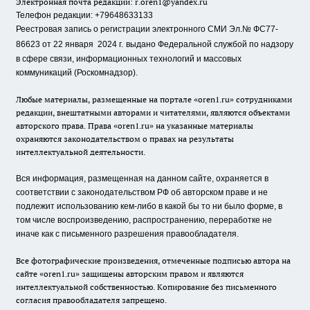
Электронная почта редакции:
r.oren1@yandex.ru
Телефон редакции: +79648633133
Реестровая запись о регистрации электронного СМИ Эл.№ ФС77-
86623 от 22 января 2024 г.
выдано Федеральной службой по надзору
в сфере связи, информационных технологий и массовых
коммуникаций (Роскомнадзор).
Любые материалы, размещенные на портале «oren1.ru» сотрудниками
редакции, внештатными авторами и читателями, являются объектами
авторского права. Права «oren1.ru» на указанные материалы
охраняются законодательством о правах на результаты
интеллектуальной деятельности.
Вся информация, размещенная на данном сайте, охраняется в
соответствии с законодательством РФ об авторском праве и не
подлежит использованию кем-либо в какой бы то ни было форме, в
том числе воспроизведению, распространению, переработке не
иначе как с письменного разрешения правообладателя.
Все фотографические произведения, отмеченные подписью автора на
сайте «oren1.ru» защищены авторским правом и являются
интеллектуальной собственностью. Копирование без письменного
согласия правообладателя запрещено.