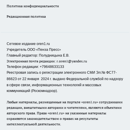
Политика конфиденциальности
Редакционная политика
Сетевое издание oren1.ru
«
»
Учредитель ООО
Пенза Пресс
Главный редактор: Полудницына Е.В.
Электронная почта редакции:
r.oren1@yandex.ru
Телефон редакции: +79648633133
Реестровая запись о регистрации электронного СМИ Эл.№ ФС77-
86623 от 22 января 2024 г.
выдано Федеральной службой по надзору
в сфере связи, информационных технологий и массовых
коммуникаций (Роскомнадзор).
Любые материалы, размещенные на портале «oren1.ru» сотрудниками
редакции, внештатными авторами и читателями, являются объектами
авторского права. Права «oren1.ru» на указанные материалы
охраняются законодательством о правах на результаты
интеллектуальной деятельности.