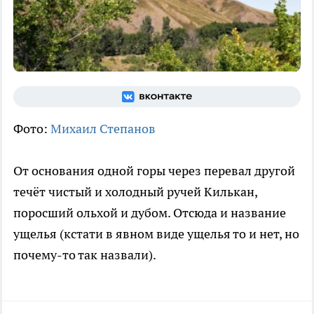
Фото:
Михаил Степанов
От основания одной горы через перевал другой
течёт чистый и холодный ручей Килькан,
поросший ольхой и дубом. Отсюда и название
ущелья (кстати в явном виде ущелья то и нет, но
почему-то так назвали).