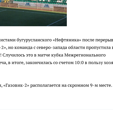
олистами бугурусланского «Нефтяника» после перерыв
2», но команда с северо-запада области пропустила 
! Случилось это в матче кубка Межрегионального
а, в итоге, закончилась со счетом 10:0 в пользу хоз
, «Газовик-2» располагается на скромном 9-м месте.