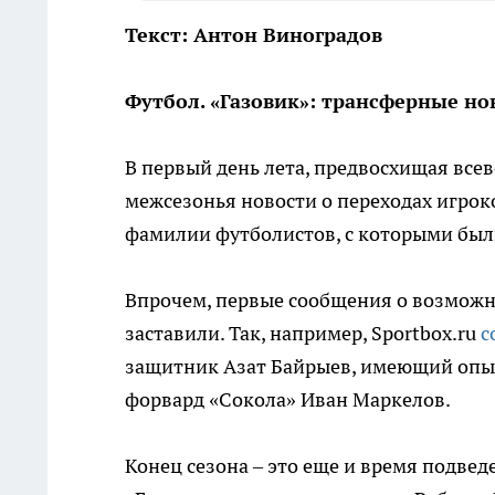
Текст: Антон Виноградов
Футбол. «Газовик»: трансферные но
В первый день лета, предвосхищая вс
межсезонья новости о переходах игрок
фамилии футболистов, с которыми бы
Впрочем, первые сообщения о возможн
заставили. Так, например,
Sportbox
.
ru
с
защитник Азат Байрыев, имеющий опыт
форвард «Сокола» Иван Маркелов.
Конец сезона – это еще и время подвед