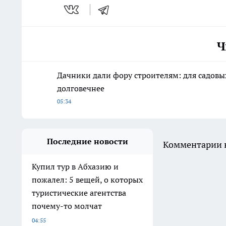
Ч
Дачники дали фору строителям: для садов
долговечнее
05:34
Последние новости
Комментарии н
Купил тур в Абхазию и
пожалел: 5 вещей, о которых
туристические агентства
почему-то молчат
04:55