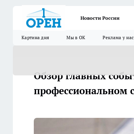
Новости России
Картина дня
Мы в ОК
Реклама у нас
Обзор главных событ
профессиональном с