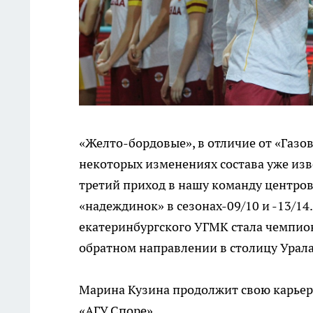
«Желто-бордовые», в отличие от «Газов
некоторых изменениях состава уже изве
третий приход в нашу команду центро
«надеждинок» в сезонах-09/10 и -13/14
екатеринбургского УГМК стала чемпион
обратном направлении в столицу Урала
Марина Кузина продолжит свою карьеру
«АГУ Споре».