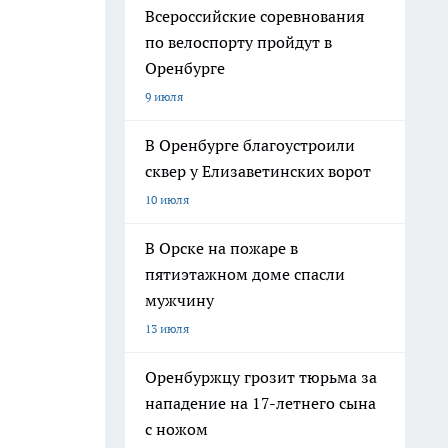
Всероссийские соревнования
по велоспорту пройдут в
Оренбурге
9 июля
В Оренбурге благоустроили
сквер у Елизаветинских ворот
10 июля
В Орске на пожаре в
пятиэтажном доме спасли
мужчину
13 июля
Оренбуржцу грозит тюрьма за
нападение на 17-летнего сына
с ножом