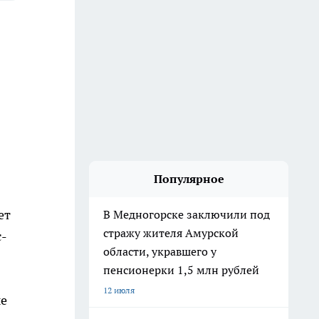
Популярное
ет
В Медногорске заключили под
стражу жителя Амурской
с-
области, укравшего у
пенсионерки 1,5 млн рублей
12 июля
ые