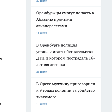
20 июля
Оренбуржцы смогут попасть в
Абхазию прямыми
авиаперелетами
11 июля
В Оренбурге полиция
устанавливает обстоятельства
ДТП, в котором пострадала 16-
ся
летняя девочка
26 июля
В Орске мужчину приговорили
к 9 годам колонии за убийство
знакомого
м
10 июля