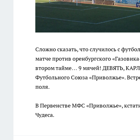
Сложно сказать, что случилось с футб
матче против оренбургского «Газовика-
втором тайме… 9 мячей! ДЕВЯТЬ, КАРЛ
Футбольного Союза «Приволжье». Встреч
поля.
В Первенстве МФС «Приволжье», кстати
Чудеса.