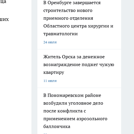
яца
В Оренбурге завершается
строительство нового
приемного отделения
чших
Областного центра хирургии и
травматологии
24 июля
Житель Орска за денежное
вознаграждение поджег чужую
квартиру
11 июля
В Пономаревском районе
возбудили уголовное дело
после конфликта с
применением аэрозольного
баллончика