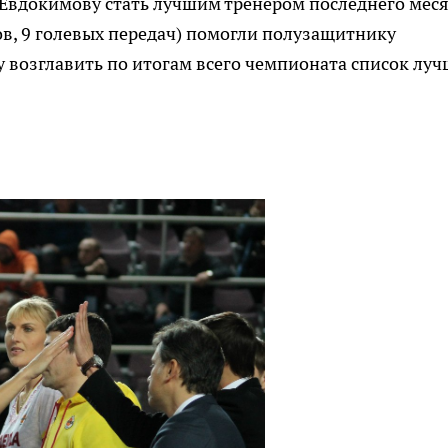
 Евдокимову стать лучшим тренером последнего мес
лов, 9 голевых передач) помогли полузащитнику
 возглавить по итогам всего чемпионата список лу