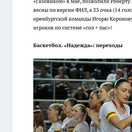
«Газовиком» в мае, позволили Роберту
весны по версии ФНЛ, а 23 очка (14 го
оренбургской команды Игорю Коронову
игроков по системе «гол + пас»!
Баскетбол. «Надежда»: переходы