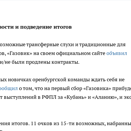
вости и подведение итогов
евозможные трансферные слухи и традиционные для
ов, «Газовик» на своем официальном сайте
объявил
ли/не были продлены контракты.
ых новичках оренбургской команды ждать себя не
ообщил
о том, что на первый сбор «Газовика» прибуд
 выступлений в РФПЛ за «Кубань» и «Аланию», и эк
ения итогов. 11 очков из 15-ти возможных, набранн