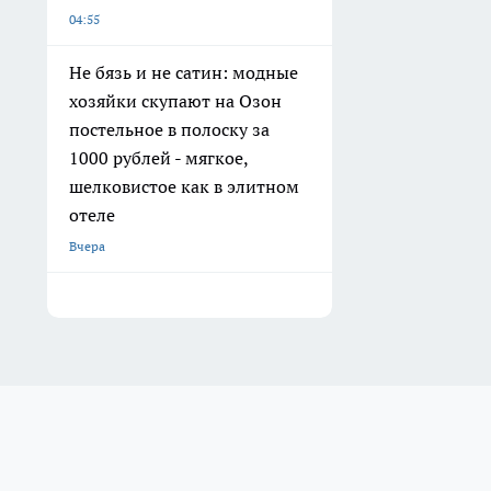
04:55
Не бязь и не сатин: модные
хозяйки скупают на Озон
постельное в полоску за
1000 рублей - мягкое,
шелковистое как в элитном
отеле
Вчера