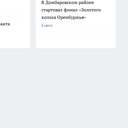
В Домбаровском районе
стартовал финал «Золотого
колоса Оренбуржья»
ианта
8 июля