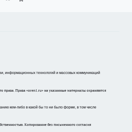
зи, информационных технологий и массовых коммуникаций
о права. Права «oren1.ru» на указанные материалы охраняются
нию кем-либо в какой бы то ни было форме, в том числе
бственностью. Копирование без письменного согласия