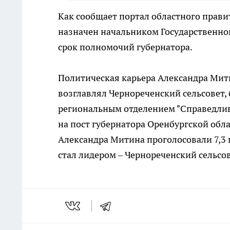
Как сообщает портал областного прави
назначен начальником Государственно
срок полномочий губернатора.
Политическая карьера Александра Мит
возглавлял Чернореченский сельсовет,
региональным отделением "Справедливо
на пост губернатора Оренбургской обла
Александра Митина проголосовали 7,3 
стал лидером – Чернореченский сельсов