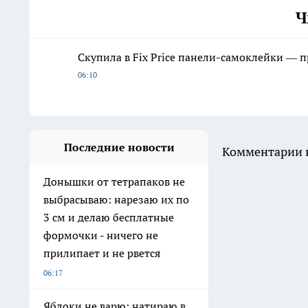
Ч
Скупила в Fix Price панели-самоклейки — 
06:10
Последние новости
Комментарии н
Донышки от тетрапаков не
выбрасываю: нарезаю их по
3 см и делаю бесплатные
формочки - ничего не
прилипает и не рвется
06:17
Яблоки не варю: натираю в