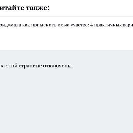
итайте также:
придумала как применить их на участке: 4 практичных вар
а этой странице отключены.