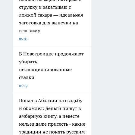
стружку и закатываю с
ложкой сахара — идеальная
заготовка для выпечки на
всю зиму
06:05
В Новотроицке продолжают
убирать
несанкционированные
свалки
05:19
Попал в Абхазии на свадьбу
и обомлел: деньги пишут в
амбарную книгу, а невесте
нельзя даже присесть - какие
традиции не понять русским