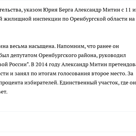
тельства, указом Юрия Берга Александр Митин с 11 
й жилищной инспекции по Оренбургской области на
ина весьма насыщена. Напомним, что ранее он
 был депутатом Оренбургского района, руководил
й России". В 2014 году Александр Митин претендов
сти и занял по итогам голосования второе место. За
процента избирателей. Единственный участок, где он
ет.