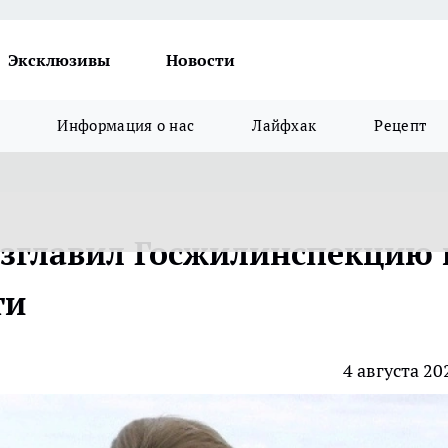
Эксклюзивы
Новости
Информация о нас
Лайфхак
Рецепт
зглавил Госжилинспекцию 
ти
4 августа 20