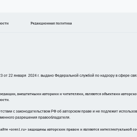
ности
Редакционная политика
 от 22 января 2024 г.
выдано Федеральной службой по надзору в сфере свя
едакции, внештатными авторами и читателями, являются объектами авторског
ности.
ствии с законодательством РФ об авторском праве и не подлежит использова
сьменного разрешения правообладателя.
айте «oren1.ru» защищены авторским правом и являются интеллектуальной со