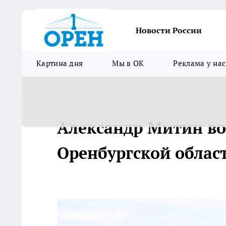
Новости России
Картина дня
Мы в ОК
Реклама у нас
Александр Митин во
Оренбургской облас