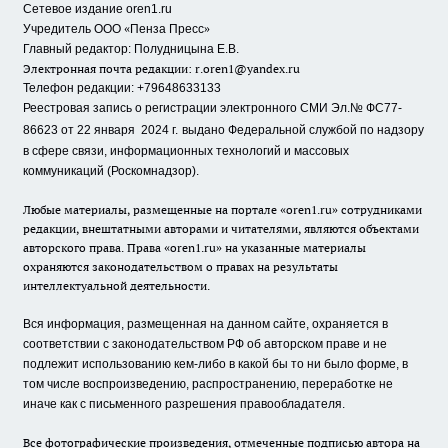
Сетевое издание oren1.ru
«
»
Учредитель ООО
Пенза Пресс
Главный редактор: Полудницына Е.В.
Электронная почта редакции:
r.oren1@yandex.ru
Телефон редакции: +79648633133
Реестровая запись о регистрации электронного СМИ Эл.№ ФС77-
86623 от 22 января 2024 г.
выдано Федеральной службой по надзору
в сфере связи, информационных технологий и массовых
коммуникаций (Роскомнадзор).
Любые материалы, размещенные на портале «oren1.ru» сотрудниками
редакции, внештатными авторами и читателями, являются объектами
авторского права. Права «oren1.ru» на указанные материалы
охраняются законодательством о правах на результаты
интеллектуальной деятельности.
Вся информация, размещенная на данном сайте, охраняется в
соответствии с законодательством РФ об авторском праве и не
подлежит использованию кем-либо в какой бы то ни было форме, в
том числе воспроизведению, распространению, переработке не
иначе как с письменного разрешения правообладателя.
Все фотографические произведения, отмеченные подписью автора на