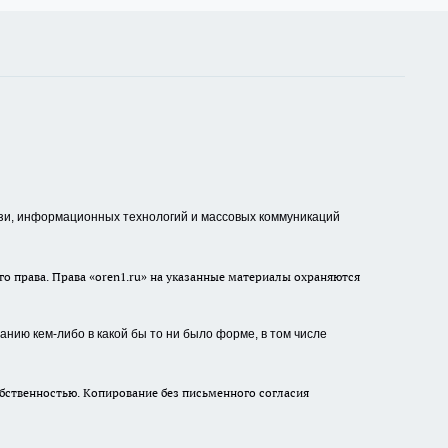
зи, информационных технологий и массовых коммуникаций
о права. Права «oren1.ru» на указанные материалы охраняются
нию кем-либо в какой бы то ни было форме, в том числе
бственностью. Копирование без письменного согласия