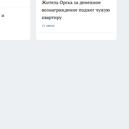
Житель Орска за денежное
вознаграждение поджег чужую
 и
квартиру
11 июля