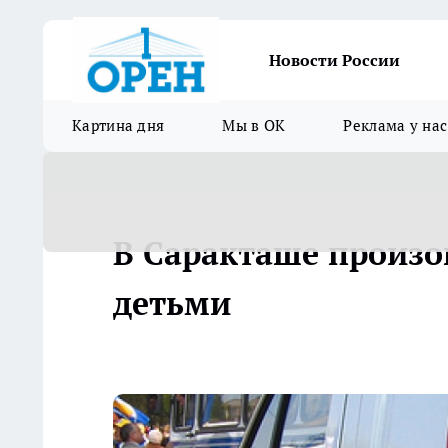
Новости России
Картина дня
Мы в ОК
Реклама у нас
В Саракташе произо
детьми