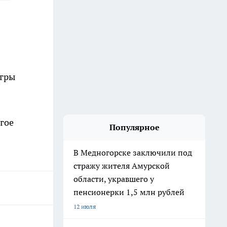
игры
гое
Популярное
В Медногорске заключили под
стражу жителя Амурской
области, укравшего у
пенсионерки 1,5 млн рублей
12 июля