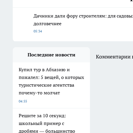
Дачники дали фору строителям: для садов
долговечнее
05:34
Последние новости
Комментарии н
Купил тур в Абхазию и
пожалел: 5 вещей, о которых
туристические агентства
почему-то молчат
04:55
Решите за 10 секунд:
школьный пример с
дробями — большинство