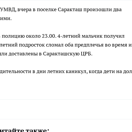
 УМВД, вчера в поселке Саракташ произошли два
ними.
 полицию около 23.00. 4-летний мальчик получил
-летний подросток сломал оба предплечья во время 
были доставлены в Саракташскую ЦРБ.
ительности в дни летних каникул, когда дети на дол
итайте также: