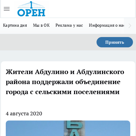
Картина дня
Мы в ОК
Реклама у нас
Информация о нас
Л
Принять
Жители Абдулино и Абдулинского
района поддержали объединение
города с сельскими поселениями
4 августа 2020