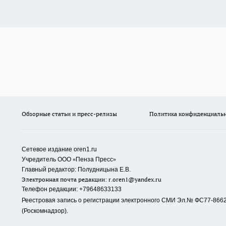
Обзорные статьи и пресс-релизы
Политика конфиденциаль
Сетевое издание oren1.ru
«
»
Учредитель ООО
Пенза Пресс
Главный редактор: Полудницына Е.В.
Электронная почта редакции:
r.oren1@yandex.ru
Телефон редакции: +79648633133
Реестровая запись о регистрации электронного СМИ Эл.№ ФС77-86623
(Роскомнадзор).