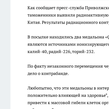
Как сообщает пресс-служба Приволжск
таможенники выявили радиоактивную п
Китая. Результаты радиационного конт
В посылке находились два медальона 
являются источниками ионизирующего
калий-40, радий-226, торий-232.
По факту незаконного перемещения че
дело о контрабанде.
Любопытно, что эти медальоны в интер
положительно влияющей на здоровье", 
привести к массовой гибели клеток о