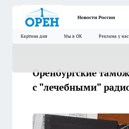
Новости России
Картина дня
Мы в ОК
Реклама у нас
Оренбургские тамо
с "лечебными" рад