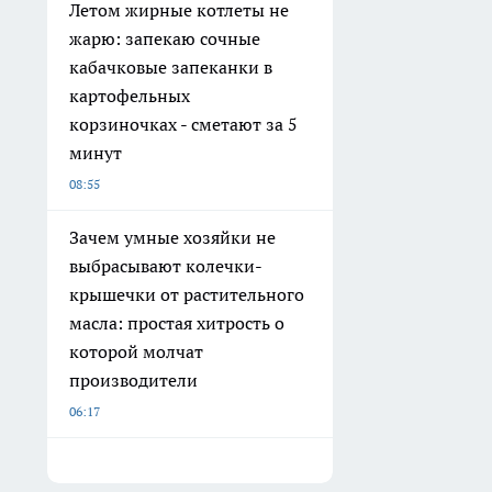
Летом жирные котлеты не
жарю: запекаю сочные
кабачковые запеканки в
картофельных
корзиночках - сметают за 5
минут
08:55
Зачем умные хозяйки не
выбрасывают колечки-
крышечки от растительного
масла: простая хитрость о
которой молчат
производители
06:17