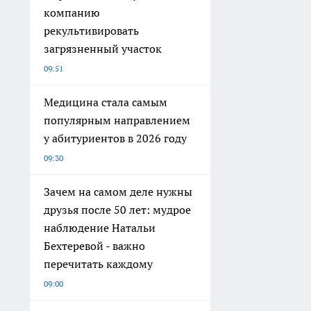
компанию
рекультивировать
загрязненный участок
09:51
Медицина стала самым
популярным направлением
у абитуриентов в 2026 году
09:30
Зачем на самом деле нужны
друзья после 50 лет: мудрое
наблюдение Натальи
Бехтеревой - важно
перечитать каждому
09:00