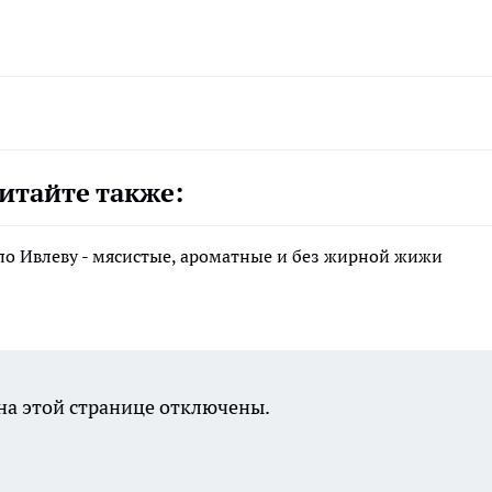
итайте также:
по Ивлеву - мясистые, ароматные и без жирной жижи
а этой странице отключены.