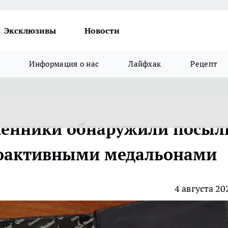
Эксклюзивы
Новости
Информация о нас
Лайфхак
Рецепт
женники обнаружили посыл
иоактивными медальонами
4 августа 20