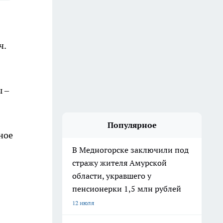
ч.
 –
Популярное
ное
В Медногорске заключили под
стражу жителя Амурской
области, укравшего у
пенсионерки 1,5 млн рублей
12 июля