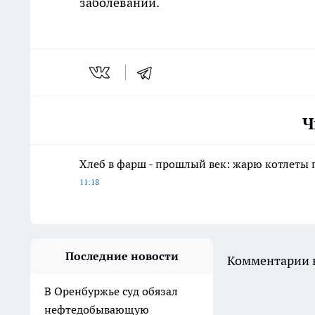
заболеваний.
Ч
Хлеб в фарш - прошлый век: жарю котлеты 
11:18
Последние новости
Комментарии н
В Оренбуржье суд обязал
нефтедобывающую