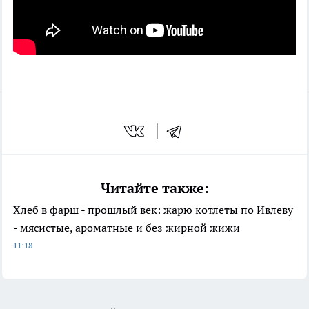
Читайте также:
Хлеб в фарш - прошлый век: жарю котлеты по Ивлеву
- мясистые, ароматные и без жирной жижи
11:18