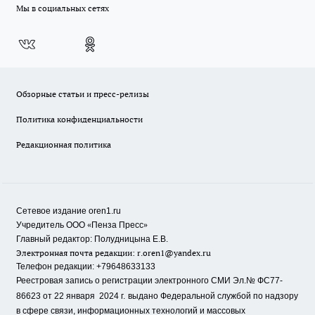
Мы в социальных сетях
Обзорные статьи и пресс-релизы
Политика конфиденциальности
Редакционная политика
Сетевое издание oren1.ru
«
»
Учредитель ООО
Пенза Пресс
Главный редактор: Полудницына Е.В.
Электронная почта редакции:
r.oren1@yandex.ru
Телефон редакции: +79648633133
Реестровая запись о регистрации электронного СМИ Эл.№ ФС77-
86623 от 22 января 2024 г.
выдано Федеральной службой по надзору
в сфере связи, информационных технологий и массовых