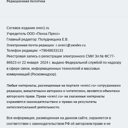
Редакционная политика
Сетевое издание oren1.ru
«
»
Учредитель ООО
Пенза Пресс
Главный редактор: Полудницына Е.В.
Электронная почта редакции:
r.oren1@yandex.ru
Телефон редакции: +79648633133
Реестровая запись о регистрации электронного СМИ Эл.№ ФС77-
86623 от 22 января 2024 г.
выдано Федеральной службой по надзору
в сфере связи, информационных технологий и массовых
коммуникаций (Роскомнадзор).
Любые материалы, размещенные на портале «oren1.ru» сотрудниками
редакции, внештатными авторами и читателями, являются объектами
авторского права. Права «oren1.ru» на указанные материалы
охраняются законодательством о правах на результаты
интеллектуальной деятельности.
Вся информация, размещенная на данном сайте, охраняется в
соответствии с законодательством РФ об авторском праве и не