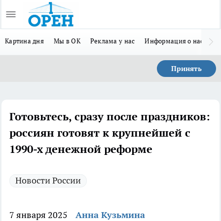
Картина дня
Мы в ОК
Реклама у нас
Информация о нас
Л
Принять
Готовьтесь, сразу после праздников:
россиян готовят к крупнейшей с
1990-х денежной реформе
Новости России
7 января 2025
Анна Кузьмина