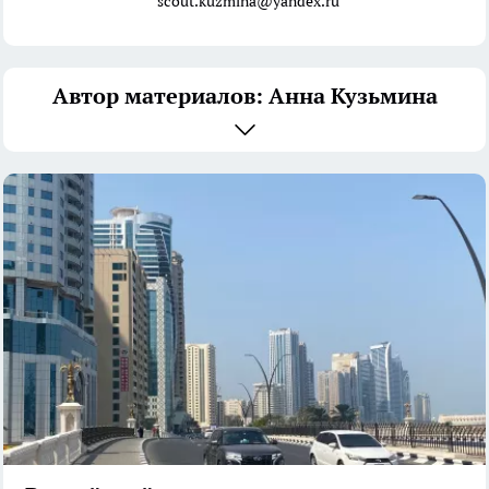
scout.kuzmina@yandex.ru
Автор материалов: Анна Кузьмина