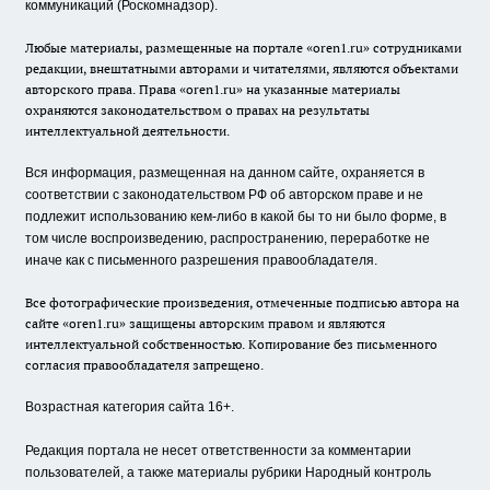
коммуникаций (Роскомнадзор).
Любые материалы, размещенные на портале «oren1.ru» сотрудниками
редакции, внештатными авторами и читателями, являются объектами
авторского права. Права «oren1.ru» на указанные материалы
охраняются законодательством о правах на результаты
интеллектуальной деятельности.
Вся информация, размещенная на данном сайте, охраняется в
соответствии с законодательством РФ об авторском праве и не
подлежит использованию кем-либо в какой бы то ни было форме, в
том числе воспроизведению, распространению, переработке не
иначе как с письменного разрешения правообладателя.
Все фотографические произведения, отмеченные подписью автора на
сайте «oren1.ru» защищены авторским правом и являются
интеллектуальной собственностью. Копирование без письменного
согласия правообладателя запрещено.
Возрастная категория сайта 16+.
Редакция портала не несет ответственности за комментарии
пользователей, а также материалы рубрики Народный контроль