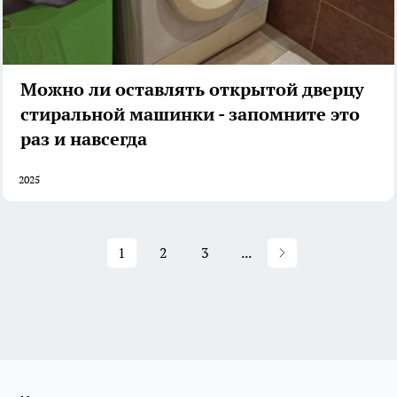
Можно ли оставлять открытой дверцу
стиральной машинки - запомните это
раз и навсегда
2025
1
2
3
...