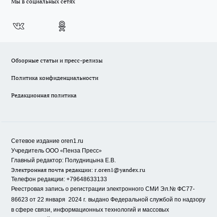
Мы в социальных сетях
Обзорные статьи и пресс-релизы
Политика конфиденциальности
Редакционная политика
Сетевое издание oren1.ru
«
»
Учредитель ООО
Пенза Пресс
Главный редактор: Полудницына Е.В.
Электронная почта редакции:
r.oren1@yandex.ru
Телефон редакции: +79648633133
Реестровая запись о регистрации электронного СМИ Эл.№ ФС77-
86623 от 22 января 2024 г.
выдано Федеральной службой по надзору
в сфере связи, информационных технологий и массовых