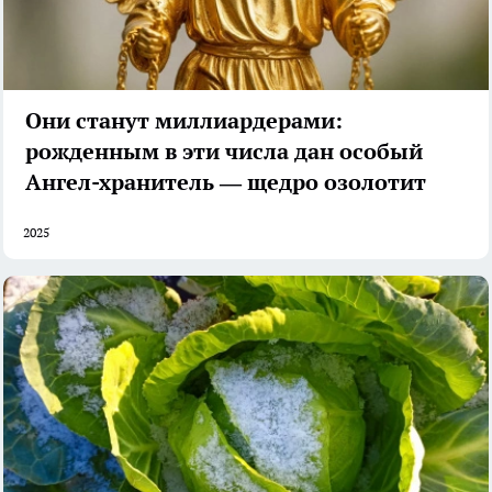
Они станут миллиардерами:
рожденным в эти числа дан особый
Ангел-хранитель — щедро озолотит
2025