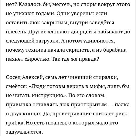
нет? Казалось бы, мелочь, но споры вокруг этого
не утихают годами. Одни уверены: если
оставить люк закрытым, внутри заведётся
плесень. Другие хлопают дверцей и забывают до
следующей загрузки. А потом удивляются,
почему техника начала скрипеть, а из барабана
пахнет сыростью. Так где же правда?
Сосед Алексей, семь лет чинящий стиралки,
смеётся: «Люди готовы верить в мифы, лишь бы
не читать инструкцию». По его словам,
привычка оставлять люк приоткрытым — палка
о двух концах. Да, проветривание снижает риск
грибка. Но есть нюансы, о которых мало кто
задумывается.