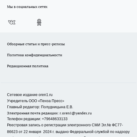
Мы в социальных сетях
Обзорные статьи и пресс-релизы
Политика конфиденциальности
Редакционная политика
Сетевое издание oren1.ru
«
»
Учредитель ООО
Пенза Пресс
Главный редактор: Полудницына Е.В.
Электронная почта редакции:
r.oren1@yandex.ru
Телефон редакции: +79648633133
Реестровая запись о регистрации электронного СМИ Эл.№ ФС77-
86623 от 22 января 2024 г.
выдано Федеральной службой по надзору