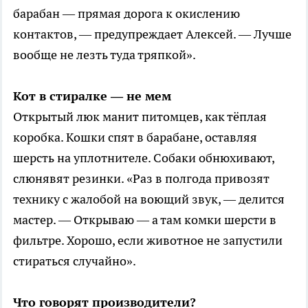
барабан — прямая дорога к окислению
контактов, — предупреждает Алексей. — Лучше
вообще не лезть туда тряпкой».
Кот в стиралке — не мем
Открытый люк манит питомцев, как тёплая
коробка. Кошки спят в барабане, оставляя
шерсть на уплотнителе. Собаки обнюхивают,
слюнявят резинки. «Раз в полгода привозят
технику с жалобой на воющий звук, — делится
мастер. — Открываю — а там комки шерсти в
фильтре. Хорошо, если животное не запустили
стираться случайно».
Что говорят производители?