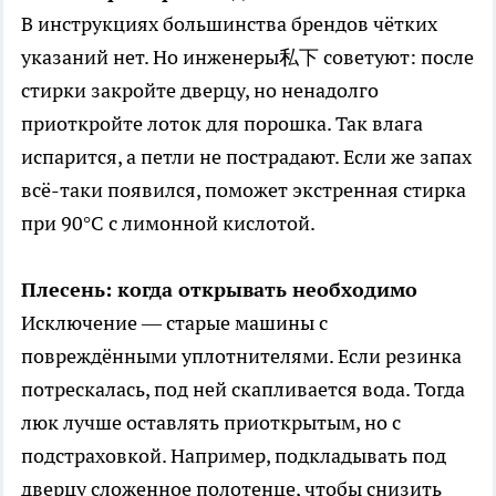
В инструкциях большинства брендов чётких
указаний нет. Но инженеры私下 советуют: после
стирки закройте дверцу, но ненадолго
приоткройте лоток для порошка. Так влага
испарится, а петли не пострадают. Если же запах
всё-таки появился, поможет экстренная стирка
при 90°C с лимонной кислотой.
Плесень: когда открывать необходимо
Исключение — старые машины с
повреждёнными уплотнителями. Если резинка
потрескалась, под ней скапливается вода. Тогда
люк лучше оставлять приоткрытым, но с
подстраховкой. Например, подкладывать под
дверцу сложенное полотенце, чтобы снизить