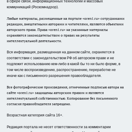
в сфере связи, информационных технологий и массовых
коммуникаций (Роскомнадзор).
Любые материалы, размещенные на портале «oren1.ru» сотрудниками
редакции, внештатными авторами и читателями, являются объектами
авторского права. Права «oren1.ru» на указанные материалы
охраняются законодательством о правах на результаты
интеллектуальной деятельности.
Вся информация, размещенная на данном сайте, охраняется в
соответствии с законодательством РФ об авторском праве и не
подлежит использованию кем-либо в какой бы то ни было форме, в
том числе воспроизведению, распространению, переработке не
иначе как с письменного разрешения правообладателя.
Все фотографические произведения, отмеченные подписью автора на
сайте «oren1.ru» защищены авторским правом и являются
интеллектуальной собственностью. Копирование без письменного
согласия правообладателя запрещено.
Возрастная категория сайта 16+.
Редакция портала не несет ответственности за комментарии