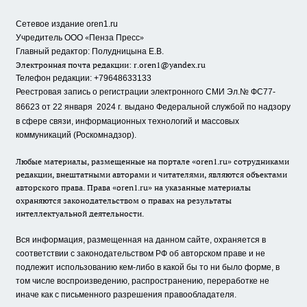
Сетевое издание oren1.ru
«
»
Учредитель ООО
Пенза Пресс
Главный редактор: Полудницына Е.В.
Электронная почта редакции:
r.oren1@yandex.ru
Телефон редакции: +79648633133
Реестровая запись о регистрации электронного СМИ Эл.№ ФС77-
86623 от 22 января 2024 г.
выдано Федеральной службой по надзору
в сфере связи, информационных технологий и массовых
коммуникаций (Роскомнадзор).
Любые материалы, размещенные на портале «oren1.ru» сотрудниками
редакции, внештатными авторами и читателями, являются объектами
авторского права. Права «oren1.ru» на указанные материалы
охраняются законодательством о правах на результаты
интеллектуальной деятельности.
Вся информация, размещенная на данном сайте, охраняется в
соответствии с законодательством РФ об авторском праве и не
подлежит использованию кем-либо в какой бы то ни было форме, в
том числе воспроизведению, распространению, переработке не
иначе как с письменного разрешения правообладателя.