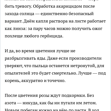
бить тревогу. Обработка акарицидом после
захода солнца — единственно безопасный
вариант. Днём капля раствора на листе работает
как линза: за пару часов можно получить ожог
похлеще любого гербицида.
И да, во время цветения лучше не
разбрызгивать яды. Даже если производители
уверяют, что пыльца останется нетронутой, для
опылителей это будет смертельно. Лучше — под
корень, аккуратно и точечно.
После цветения розы ждут подкормки. Без
азота — никуда, как бы ни пугали им летом.
Новым побегам нужно на чём-то расти. В ход