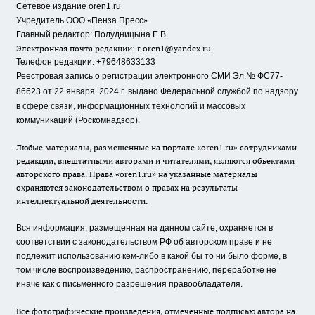
Сетевое издание oren1.ru
«
»
Учредитель ООО
Пенза Пресс
Главный редактор: Полудницына Е.В.
Электронная почта редакции:
r.oren1@yandex.ru
Телефон редакции: +79648633133
Реестровая запись о регистрации электронного СМИ Эл.№ ФС77-
86623 от 22 января 2024 г.
выдано Федеральной службой по надзору
в сфере связи, информационных технологий и массовых
коммуникаций (Роскомнадзор).
Любые материалы, размещенные на портале «oren1.ru» сотрудниками
редакции, внештатными авторами и читателями, являются объектами
авторского права. Права «oren1.ru» на указанные материалы
охраняются законодательством о правах на результаты
интеллектуальной деятельности.
Вся информация, размещенная на данном сайте, охраняется в
соответствии с законодательством РФ об авторском праве и не
подлежит использованию кем-либо в какой бы то ни было форме, в
том числе воспроизведению, распространению, переработке не
иначе как с письменного разрешения правообладателя.
Все фотографические произведения, отмеченные подписью автора на