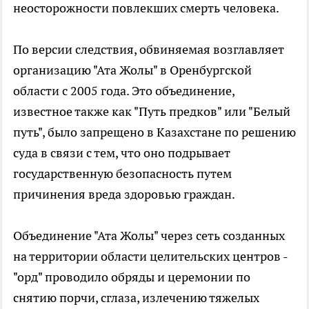
неосторожности повлекших смерть человека.
По версии следствия, обвиняемая возглавляет
организацию "Ата Жолы" в Оренбургской
области с 2005 года. Это объединение,
известное также как "Путь предков" или "Белый
путь", было запрещено в Казахстане по решению
суда в связи с тем, что оно подрывает
государственную безопасность путем
причинения вреда здоровью граждан.
Объединение "Ата Жолы" через сеть созданных
на территории области целительских центров -
"орд" проводило обряды и церемонии по
снятию порчи, сглаза, излечению тяжелых