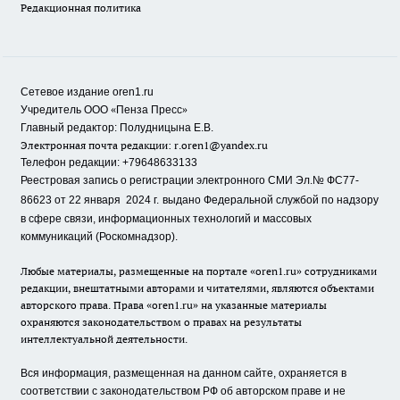
Редакционная политика
Сетевое издание oren1.ru
«
»
Учредитель ООО
Пенза Пресс
Главный редактор: Полудницына Е.В.
Электронная почта редакции:
r.oren1@yandex.ru
Телефон редакции: +79648633133
Реестровая запись о регистрации электронного СМИ Эл.№ ФС77-
86623 от 22 января 2024 г.
выдано Федеральной службой по надзору
в сфере связи, информационных технологий и массовых
коммуникаций (Роскомнадзор).
Любые материалы, размещенные на портале «oren1.ru» сотрудниками
редакции, внештатными авторами и читателями, являются объектами
авторского права. Права «oren1.ru» на указанные материалы
охраняются законодательством о правах на результаты
интеллектуальной деятельности.
Вся информация, размещенная на данном сайте, охраняется в
соответствии с законодательством РФ об авторском праве и не