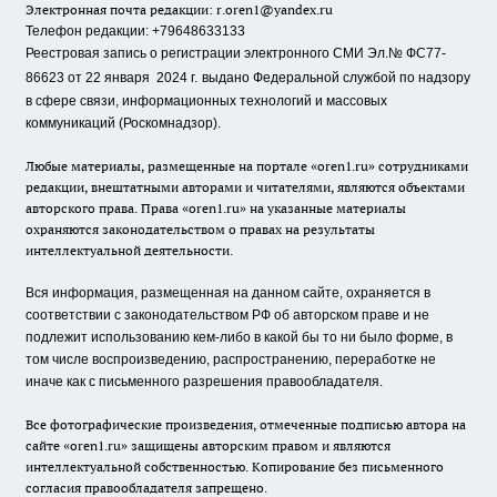
Электронная почта редакции:
r.oren1@yandex.ru
Телефон редакции: +79648633133
Реестровая запись о регистрации электронного СМИ Эл.№ ФС77-
86623 от 22 января 2024 г.
выдано Федеральной службой по надзору
в сфере связи, информационных технологий и массовых
коммуникаций (Роскомнадзор).
Любые материалы, размещенные на портале «oren1.ru» сотрудниками
редакции, внештатными авторами и читателями, являются объектами
авторского права. Права «oren1.ru» на указанные материалы
охраняются законодательством о правах на результаты
интеллектуальной деятельности.
Вся информация, размещенная на данном сайте, охраняется в
соответствии с законодательством РФ об авторском праве и не
подлежит использованию кем-либо в какой бы то ни было форме, в
том числе воспроизведению, распространению, переработке не
иначе как с письменного разрешения правообладателя.
Все фотографические произведения, отмеченные подписью автора на
сайте «oren1.ru» защищены авторским правом и являются
интеллектуальной собственностью. Копирование без письменного
согласия правообладателя запрещено.