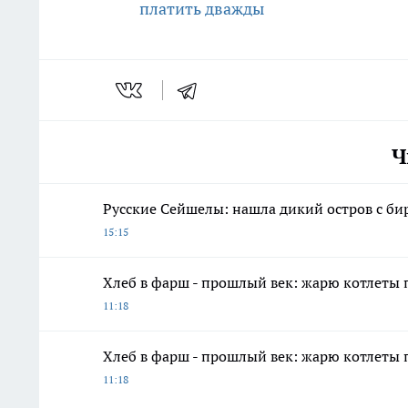
платить дважды
Ч
Русские Сейшелы: нашла дикий остров с би
15:15
Хлеб в фарш - прошлый век: жарю котлеты 
11:18
Хлеб в фарш - прошлый век: жарю котлеты 
11:18