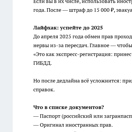
Если вы в их числе, использовать инос
года. После — штраф до 15 000 ₽, эвак
Лайфхак: успейте до 2025
До апреля 2025 года обмен прав прохо
нервы из-за пересдач. Главное — чтоб
«Это как экспресс-регистрация: прине
ГИБДД.
Но после дедлайна всё усложнится: при
справок.
Что в списке документов?
— Паспорт (российский или загранпасп
— Оригинал иностранных прав.