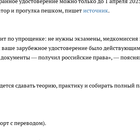
транное удостоверение можно только до 1 апреля 202
уатор и прогулка пешком, пишет
источник
.
дит по упрощенке: не нужны экзамены, медкомиссия
ы ваше зарубежное удостоверение было действующим
с документы — получил российские права», — поясня
дется сдавать теорию, практику и собирать полный п
орт с переводом).