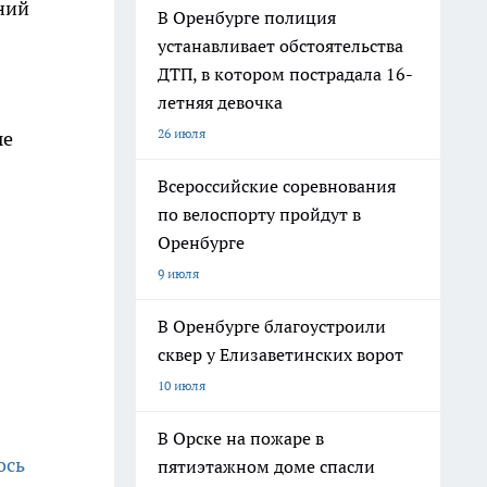
ний
В Оренбурге полиция
устанавливает обстоятельства
ДТП, в котором пострадала 16-
летняя девочка
26 июля
ые
Всероссийские соревнования
по велоспорту пройдут в
Оренбурге
9 июля
В Оренбурге благоустроили
сквер у Елизаветинских ворот
10 июля
В Орске на пожаре в
ось
пятиэтажном доме спасли