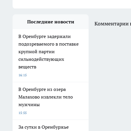
Последние новости
Комментарии н
В Оренбурге задержали
подозреваемого в поставке
крупной партии
сильнодействующих
веществ
16:15
В Оренбурге из озера
Малахово извлекли тело
мужчины
15:55
За сутки в Оренбуржье