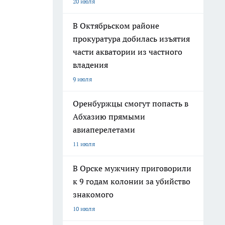
20 июля
В Октябрьском районе
прокуратура добилась изъятия
части акватории из частного
владения
9 июля
Оренбуржцы смогут попасть в
Абхазию прямыми
авиаперелетами
11 июля
В Орске мужчину приговорили
к 9 годам колонии за убийство
знакомого
10 июля