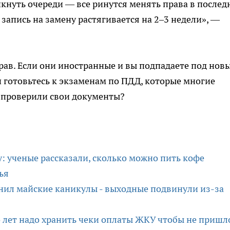
икнуть очереди — все ринутся менять права в послед
 запись на замену растягивается на 2–3 недели», —
рав. Если они иностранные и вы подпадаете под нов
и готовьтесь к экзаменам по ПДД, которые многие
е проверили свои документы?
: ученые рассказали, сколько можно пить кофе
ья
нил майские каникулы - выходные подвинули из-за
о лет надо хранить чеки оплаты ЖКУ чтобы не пришл