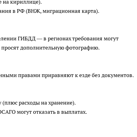
е на кириллице).
ния в РФ (ВНЖ, миграционная карта).
елении ГИБДД — в регионах требования могут
да просят дополнительную фотографию.
анными правами приравняют к езде без документов.
(плюс расходы на хранение).
САГО могут отказать в выплатах.