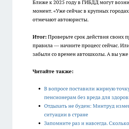
Ближе к 2025 году в ГИБДД могут возн
момент. «Уже сейчас в крупных городах
отмечают автоюристы.
Итог:
Проверьте срок действия своих п
правила — начните процесс сейчас. Ил
забыли со времен автошколы. А вы уж
Читайте также:
В вопросе поставили жирную точку
пенсионерам без вреда для здоров
Отдыхать не будем: Минтруд изме
ситуации в стране
Запомните раз и навсегда. Скольк