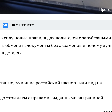
Прого
и в силу новые правила для водителей с зарубежными
еть обменять документы без экзаменов и почему луч
 в деталях.
тва
, получившие российский паспорт или вид на
у до этой даты с правами, выданными за границей.