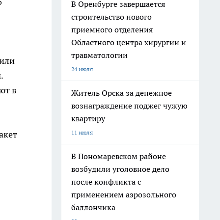
5
В Оренбурге завершается
строительство нового
приемного отделения
Областного центра хирургии и
травматологии
 или
24 июля
.
ют в
Житель Орска за денежное
вознаграждение поджег чужую
квартиру
11 июля
акет
В Пономаревском районе
возбудили уголовное дело
после конфликта с
применением аэрозольного
баллончика