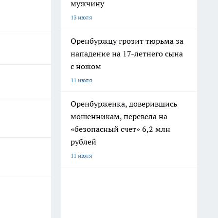
мужчину
13 июля
Оренбуржцу грозит тюрьма за
нападение на 17-летнего сына
с ножом
11 июля
Оренбурженка, доверившись
мошенникам, перевела на
«безопасный счет» 6,2 млн
рублей
11 июля