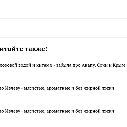
итайте также:
рюзовой водой и китами - забыла про Анапу, Сочи и Крым
по Ивлеву - мясистые, ароматные и без жирной жижи
по Ивлеву - мясистые, ароматные и без жирной жижи