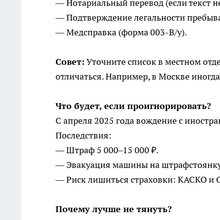
— Нотариальный перевод (если текст н
— Подтверждение легальности пребыва
— Медсправка (форма 003-В/у).
Совет:
Уточните список в местном отд
отличаться. Например, в Москве иног
Что будет, если проигнорировать?
С апреля 2025 года вождение с иностр
Последствия:
— Штраф 5 000–15 000 ₽.
— Эвакуация машины на штрафстоянку 
— Риск лишиться страховки: КАСКО и О
Почему лучше не тянуть?