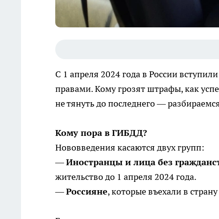
С 1 апреля 2024 года в России вступил
правами. Кому грозят штрафы, как усп
не тянуть до последнего — разбираемся
Кому пора в ГИБДД?
Нововведения касаются двух групп:
—
Иностранцы и лица без гражданс
жительство до 1 апреля 2024 года.
—
Россияне
, которые въехали в стран