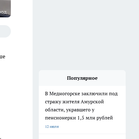
род
ше
Популярное
В Медногорске заключили под
стражу жителя Амурской
области, укравшего у
пенсионерки 1,5 млн рублей
12 июля