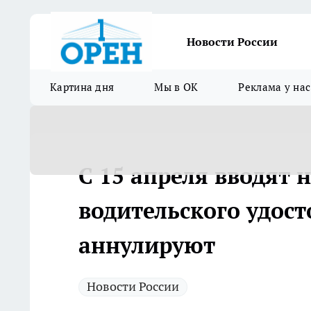
Новости России
Картина дня
Мы в ОК
Реклама у нас
C 15 апреля вводят 
водительского удост
аннулируют
Новости России