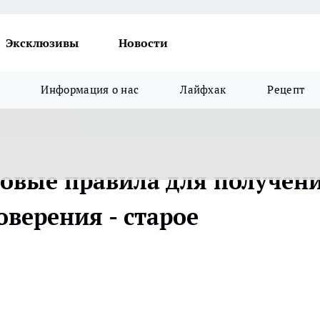
Эксклюзивы
Новости
Информация о нас
Лайфхак
Рецепт
новые правила для получен
оверения - старое