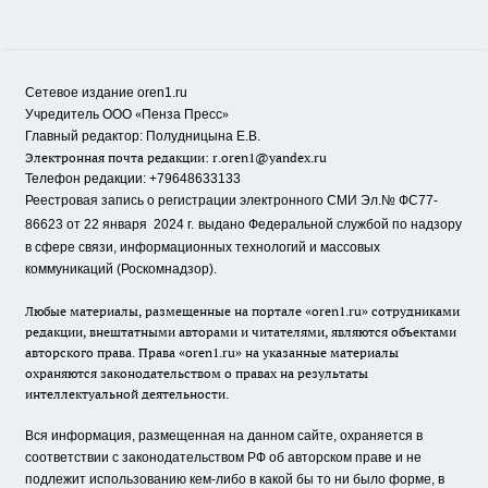
Сетевое издание oren1.ru
«
»
Учредитель ООО
Пенза Пресс
Главный редактор: Полудницына Е.В.
Электронная почта редакции:
r.oren1@yandex.ru
Телефон редакции: +79648633133
Реестровая запись о регистрации электронного СМИ Эл.№ ФС77-
86623 от 22 января 2024 г.
выдано Федеральной службой по надзору
в сфере связи, информационных технологий и массовых
коммуникаций (Роскомнадзор).
Любые материалы, размещенные на портале «oren1.ru» сотрудниками
редакции, внештатными авторами и читателями, являются объектами
авторского права. Права «oren1.ru» на указанные материалы
охраняются законодательством о правах на результаты
интеллектуальной деятельности.
Вся информация, размещенная на данном сайте, охраняется в
соответствии с законодательством РФ об авторском праве и не
подлежит использованию кем-либо в какой бы то ни было форме, в