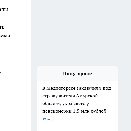
алы
тв
амма
о
Популярное
В Медногорске заключили под
стражу жителя Амурской
области, укравшего у
пенсионерки 1,5 млн рублей
12 июля