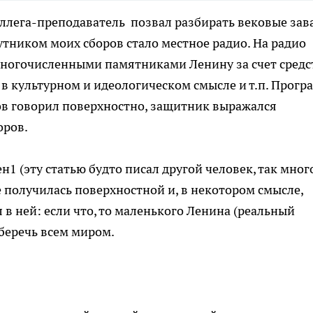
Коллега-преподаватель позвал разбирать вековые зав
тником моих сборов стало местное радио. На радио
многочисленными памятниками Ленину за счет средс
 в культурном и идеологическом смысле и т.п. Прогр
ов говорил поверхностно, защитник выражался
оров.
н1 (эту статью будто писал другой человек, так мног
же получилась поверхностной и, в некотором смысле,
в ней: если что, то маленького Ленина (реальный
 беречь всем миром.