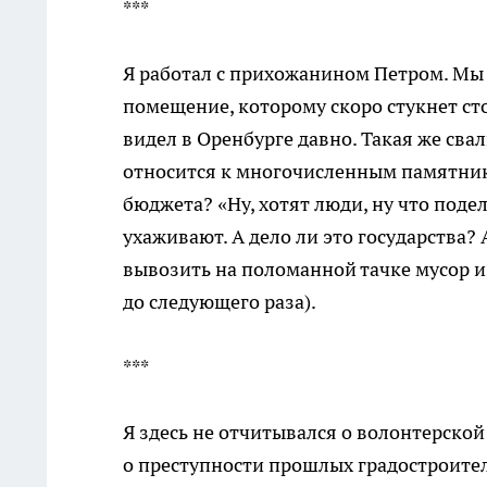
***
Я работал с прихожанином Петром. Мы
помещение, которому скоро стукнет сто 
видел в Оренбурге давно. Такая же свал
относится к многочисленным памятника
бюджета? «Ну, хотят люди, ну что подел
ухаживают. А дело ли это государства? 
вывозить на поломанной тачке мусор из
до следующего раза).
***
Я здесь не отчитывался о волонтерской 
о преступности прошлых градостроител