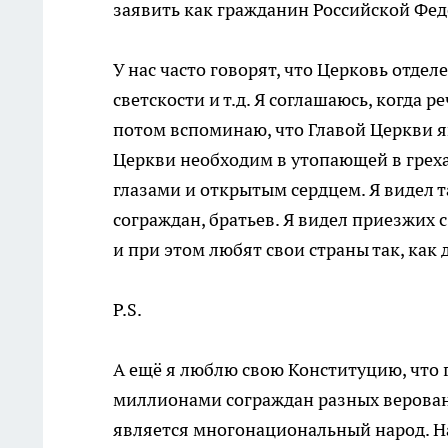
заявить как гражданин Российской Фед
У нас часто говорят, что Церковь отдел
светскости и т.д. Я соглашаюсь, когда р
потом вспоминаю, что Главой Церкви я
Церкви необходим в утопающей в греха
глазами и открытым сердцем. Я видел 
сограждан, братьев. Я видел приезжих с 
и при этом любят свои страны так, ка
Р.S.
А ещё я люблю свою Конституцию, что г
миллионами сограждан разных верован
является многонациональный народ. Нар