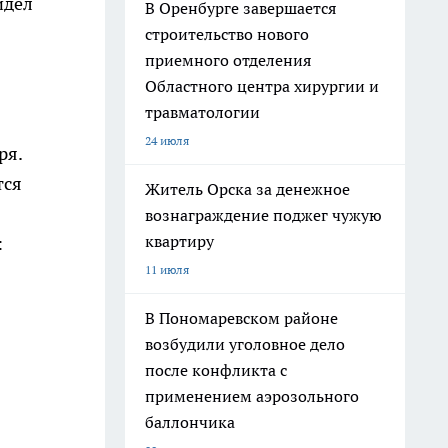
идел
В Оренбурге завершается
строительство нового
приемного отделения
Областного центра хирургии и
травматологии
24 июля
ря.
тся
Житель Орска за денежное
вознаграждение поджег чужую
квартиру
:
11 июля
В Пономаревском районе
возбудили уголовное дело
после конфликта с
применением аэрозольного
баллончика