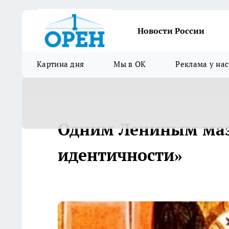
Новости России
Картина дня
Мы в ОК
Реклама у нас
Одним Лениным маз
идентичности»