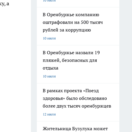
10 июля
у, а
В Оренбуржье компанию
оштрафовали на 500 тысяч
рублей за коррупцию
10 июля
В Оренбуржье назвали 19
пляжей, безопасных для
отдыха
10 июля
В рамках проекта «Поезд
здоровья» было обследовано
более двух тысяч оренбуржцев
12 июля
Жительница Бузулука может