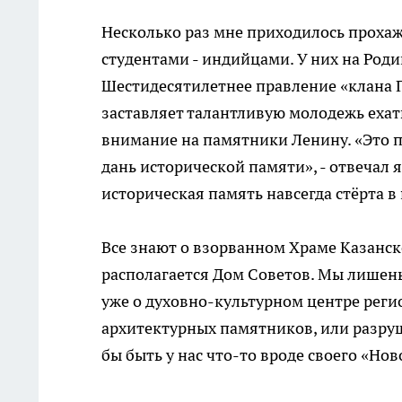
Несколько раз мне приходилось проха
студентами - индийцами. У них на Родин
Шестидесятилетнее правление «клана 
заставляет талантливую молодежь ехат
внимание на памятники Ленину. «Это п
дань исторической памяти», - отвечал я
историческая память навсегда стёрта в
Все знают о взорванном Храме Казанск
располагается Дом Советов. Мы лишен
уже о духовно-культурном центре регион
архитектурных памятников, или разруш
бы быть у нас что-то вроде своего «Но