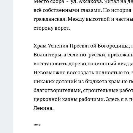
Место сбора - ул. Аксакова. Читал на д
всё собственными глазами. Но история м
гражданская. Между высоткой и частны
сторону ворот.
Храм Успения Пресвятой Богородицы, 
Волонтеры, а если по-русски, прихожа
восстановить дореволюционный вид дан
Невозможно воссоздать полностью то, ч
никаких дотаций из бюджета храм не 
благотворителями, строительные работ
церковной казны рабочими. Здесь я в 
Ленина.
***