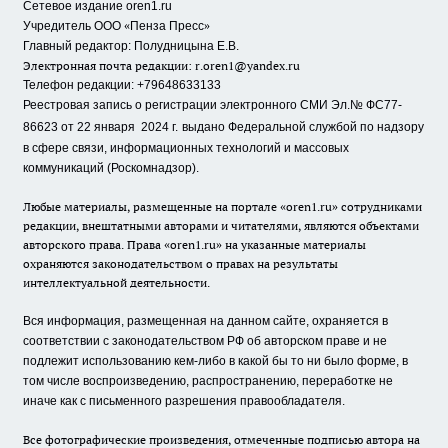
Сетевое издание oren1.ru
«
»
Учредитель ООО
Пенза Пресс
Главный редактор: Полудницына Е.В.
Электронная почта редакции:
r.oren1@yandex.ru
Телефон редакции: +79648633133
Реестровая запись о регистрации электронного СМИ Эл.№ ФС77-
86623 от 22 января 2024 г.
выдано Федеральной службой по надзору
в сфере связи, информационных технологий и массовых
коммуникаций (Роскомнадзор).
Любые материалы, размещенные на портале «oren1.ru» сотрудниками
редакции, внештатными авторами и читателями, являются объектами
авторского права. Права «oren1.ru» на указанные материалы
охраняются законодательством о правах на результаты
интеллектуальной деятельности.
Вся информация, размещенная на данном сайте, охраняется в
соответствии с законодательством РФ об авторском праве и не
подлежит использованию кем-либо в какой бы то ни было форме, в
том числе воспроизведению, распространению, переработке не
иначе как с письменного разрешения правообладателя.
Все фотографические произведения, отмеченные подписью автора на