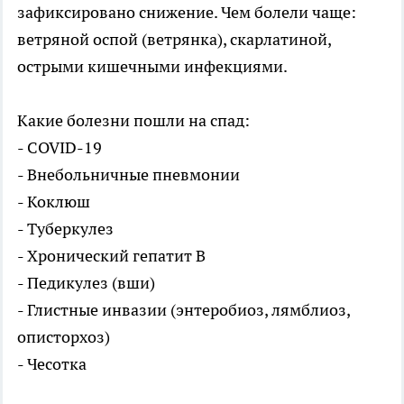
зафиксировано снижение. Чем болели чаще:
ветряной оспой (ветрянка), скарлатиной,
острыми кишечными инфекциями.
Какие болезни пошли на спад:
- COVID-19
- Внебольничные пневмонии
- Коклюш
- Туберкулез
- Хронический гепатит В
- Педикулез (вши)
- Глистные инвазии (энтеробиоз, лямблиоз,
описторхоз)
- Чесотка