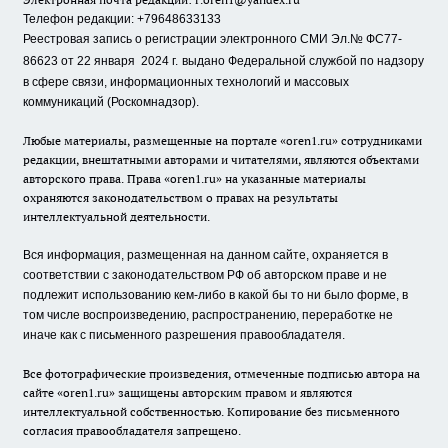
Телефон редакции: +79648633133
Реестровая запись о регистрации электронного СМИ Эл.№ ФС77-
86623 от 22 января 2024 г.
выдано Федеральной службой по надзору
в сфере связи, информационных технологий и массовых
коммуникаций (Роскомнадзор).
Любые материалы, размещенные на портале «oren1.ru» сотрудниками
редакции, внештатными авторами и читателями, являются объектами
авторского права. Права «oren1.ru» на указанные материалы
охраняются законодательством о правах на результаты
интеллектуальной деятельности.
Вся информация, размещенная на данном сайте, охраняется в
соответствии с законодательством РФ об авторском праве и не
подлежит использованию кем-либо в какой бы то ни было форме, в
том числе воспроизведению, распространению, переработке не
иначе как с письменного разрешения правообладателя.
Все фотографические произведения, отмеченные подписью автора на
сайте «oren1.ru» защищены авторским правом и являются
интеллектуальной собственностью. Копирование без письменного
согласия правообладателя запрещено.