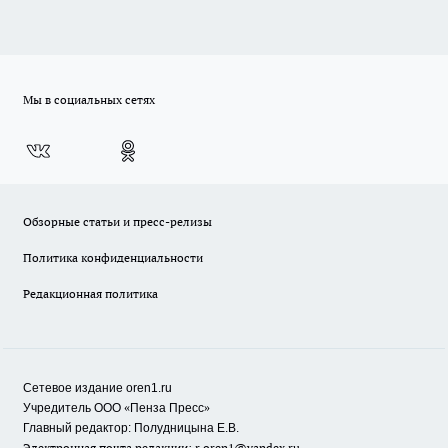
Мы в социальных сетях
Обзорные статьи и пресс-релизы
Политика конфиденциальности
Редакционная политика
Сетевое издание oren1.ru
«
»
Учредитель ООО
Пенза Пресс
Главный редактор: Полудницына Е.В.
Электронная почта редакции:
r.oren1@yandex.ru