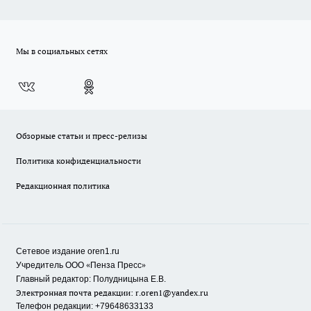
Мы в социальных сетях
Обзорные статьи и пресс-релизы
Политика конфиденциальности
Редакционная политика
Сетевое издание oren1.ru
«
»
Учредитель ООО
Пенза Пресс
Главный редактор: Полудницына Е.В.
Электронная почта редакции:
r.oren1@yandex.ru
Телефон редакции: +79648633133