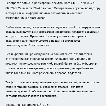
Реестровая запись о регистрации электронного СМИ Эл.№ ФС77-
86623 от 22 января 2024 г.
выдано Федеральной службой по надзору
в сфере связи, информационных технологий и массовых
коммуникаций (Роскомнадзор).
Любые материалы, размещенные на портале «oren1.ru» сотрудниками
редакции, внештатными авторами и читателями, являются объектами
авторского права. Права «oren1.ru» на указанные материалы
охраняются законодательством о правах на результаты
интеллектуальной деятельности.
Вся информация, размещенная на данном сайте, охраняется в
соответствии с законодательством РФ об авторском праве и не
подлежит использованию кем-либо в какой бы то ни было форме, в
том числе воспроизведению, распространению, переработке не
иначе как с письменного разрешения правообладателя.
Все фотографические произведения, отмеченные подписью автора на
сайте «oren1.ru» защищены авторским правом и являются
интеллектуальной собственностью. Копирование без письменного
согласия правообладателя запрещено.
Возрастная категория сайта 16+.