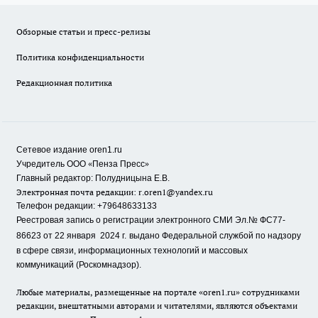
Обзорные статьи и пресс-релизы
Политика конфиденциальности
Редакционная политика
Сетевое издание oren1.ru
«
»
Учредитель ООО
Пенза Пресс
Главный редактор: Полудницына Е.В.
Электронная почта редакции:
r.oren1@yandex.ru
Телефон редакции: +79648633133
Реестровая запись о регистрации электронного СМИ Эл.№ ФС77-
86623 от 22 января 2024 г.
выдано Федеральной службой по надзору
в сфере связи, информационных технологий и массовых
коммуникаций (Роскомнадзор).
Любые материалы, размещенные на портале «oren1.ru» сотрудниками
редакции, внештатными авторами и читателями, являются объектами