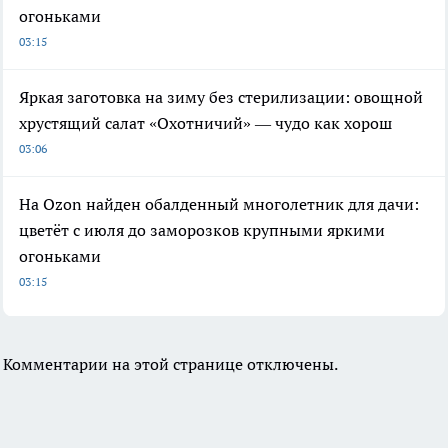
огоньками
03:15
Яркая заготовка на зиму без стерилизации: овощной
хрустящий салат «Охотничий» — чудо как хорош
03:06
На Ozon найден обалденный многолетник для дачи:
цветёт с июля до заморозков крупными яркими
огоньками
03:15
Комментарии на этой странице отключены.