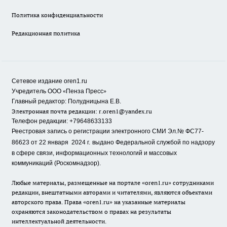
Политика конфиденциальности
Редакционная политика
Сетевое издание oren1.ru
«
»
Учредитель ООО
Пенза Пресс
Главный редактор: Полудницына Е.В.
Электронная почта редакции:
r.oren1@yandex.ru
Телефон редакции: +79648633133
Реестровая запись о регистрации электронного СМИ Эл.№ ФС77-
86623 от 22 января 2024 г.
выдано Федеральной службой по надзору
в сфере связи, информационных технологий и массовых
коммуникаций (Роскомнадзор).
Любые материалы, размещенные на портале «oren1.ru» сотрудниками
редакции, внештатными авторами и читателями, являются объектами
авторского права. Права «oren1.ru» на указанные материалы
охраняются законодательством о правах на результаты
интеллектуальной деятельности.