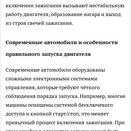
включении зажигания вызывают нестабильную
работу двигателя, образование нагара и выход
из строя свечей зажигания.
Современные автомобили и особенности
правильного запуска двигателя
Современные автомобили оборудованы
сложными электронными системами
управления, которые требуют чёткого
соблюдения порядка запуска. Например, многие
машины оснащены системой бесключевого
доступа и кнопкой старт/стоп, что меняет
привычный процесс включения зажигания. При