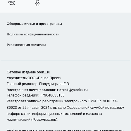
Обзорные статьи и пресс-релизы
Политика конфиденциальности
Редакционная политика
Сетевое издание oren1.ru
«
»
Учредитель ООО
Пенза Пресс
Главный редактор: Полудницына Е.В.
Электронная почта редакции:
r.oren1@yandex.ru
Телефон редакции: +79648633133
Реестровая запись о регистрации электронного СМИ Эл.№ ФС77-
86623 от 22 января 2024 г.
выдано Федеральной службой по надзору
в сфере связи, информационных технологий и массовых
коммуникаций (Роскомнадзор).
Любые материалы, размещенные на портале «oren1.ru» сотрудниками