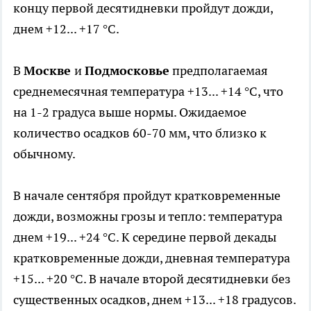
концу первой десятидневки пройдут дожди,
днем +12... +17 °С.
В
Москве
и
Подмосковье
предполагаемая
среднемесячная температура +13... +14 °С, что
на 1-2 градуса выше нормы. Ожидаемое
количество осадков 60-70 мм, что близко к
обычному.
В начале сентября пройдут кратковременные
дожди, возможны грозы и тепло: температура
днем +19... +24 °С. К середине первой декады
кратковременные дожди, дневная температура
+15... +20 °С. В начале второй десятидневки без
существенных осадков, днем +13... +18 градусов.