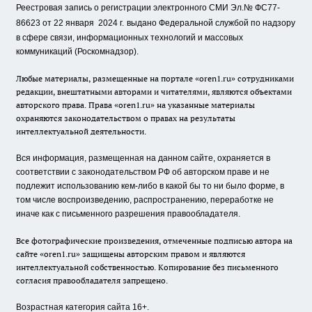
Реестровая запись о регистрации электронного СМИ Эл.№ ФС77-
86623 от 22 января 2024 г.
выдано Федеральной службой по надзору
в сфере связи, информационных технологий и массовых
коммуникаций (Роскомнадзор).
Любые материалы, размещенные на портале «oren1.ru» сотрудниками
редакции, внештатными авторами и читателями, являются объектами
авторского права. Права «oren1.ru» на указанные материалы
охраняются законодательством о правах на результаты
интеллектуальной деятельности.
Вся информация, размещенная на данном сайте, охраняется в
соответствии с законодательством РФ об авторском праве и не
подлежит использованию кем-либо в какой бы то ни было форме, в
том числе воспроизведению, распространению, переработке не
иначе как с письменного разрешения правообладателя.
Все фотографические произведения, отмеченные подписью автора на
сайте «oren1.ru» защищены авторским правом и являются
интеллектуальной собственностью. Копирование без письменного
согласия правообладателя запрещено.
Возрастная категория сайта 16+.