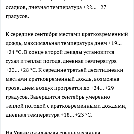
осадков, дневная температура +22... +27
градусов.
К середине сентября местами кратковременный
дождь, максимальная температура днем +19...
+24 °С. В конце второй декады установится
сухая и теплая погода, дневная температура
+23... +28 °С. К середине третьей десятидневки
местами кратковременный дождь, возможна
гроза, днем воздух прогреется до +24... +29
градусов. Завершится сентябрь умеренно
теплой погодой с кратковременными дождями,
дневная температура +18... +23 °С.
На
Урале
ожидаемая среднемесячная