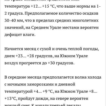
температура +12... +15 °С, что выше нормы на 1-
2 градуса. Предполагаемое количество осадков
30-40 мм, что в пределах средних многолетних
значений, на Среднем Урале местами вероятен
дефицит влаги.
Начнется месяц с сухой и очень теплой погоды,
днем +23... +28 градусов, на Южном Урале
воздух прогреется до +30 градусов.
В середине месяца предполагается волна холода
с ночными заморозками и дневной
температурой +4... +9 °С, на Южном Урале +8...
+13°С, пройдут дожди, на севере вероятен
мокрый снег. К началу третьей декады