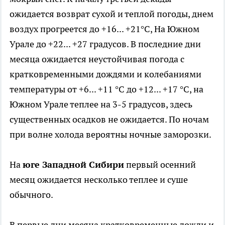
ожидается возврат сухой и теплой погоды, днем
воздух прогреется до +16... +21°С, На Южном
Урале до +22... +27 градусов. В последние дни
месяца ожидается неустойчивая погода с
кратковременными дождями и колебаниями
температуры от +6... +11 °С до +12... +17 °С, на
Южном Урале теплее на 3-5 градусов, здесь
существенных осадков не ожидается. По ночам
при волне холода вероятны ночные заморозки.
На
юге Западной Сибири
первый осенний
месяц ожидается несколько теплее и суше
обычного.
В первые дни месяца кратковременные дожди и