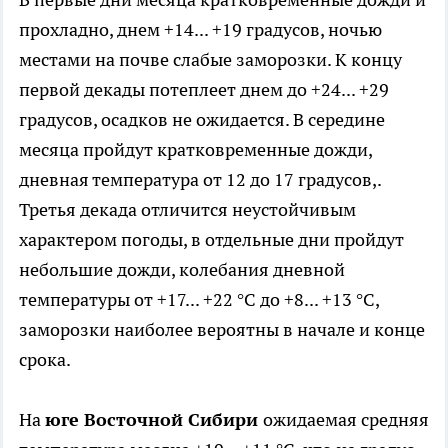
прохладно, днем +14... +19 градусов, ночью
местами на почве слабые заморозки. К концу
первой декады потеплеет днем до +24... +29
градусов, осадков не ожидается. В середине
месяца пройдут кратковременные дожди,
дневная температура от 12 до 17 градусов,.
Третья декада отличится неустойчивым
характером погоды, в отдельные дни пройдут
небольшие дожди, колебания дневной
температуры от +17... +22 °С до +8... +13 °С,
заморозки наиболее вероятны в начале и конце
срока.
На
юге Восточной Сибири
ожидаемая средняя