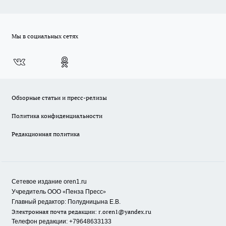
Мы в социальных сетях
Обзорные статьи и пресс-релизы
Политика конфиденциальности
Редакционная политика
Сетевое издание oren1.ru
«
»
Учредитель ООО
Пенза Пресс
Главный редактор: Полудницына Е.В.
Электронная почта редакции:
r.oren1@yandex.ru
Телефон редакции: +79648633133