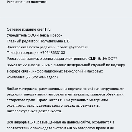
Редакционная политика
Сетевое издание oren1.ru
«
»
Учредитель ООО
Пенза Пресс
Главный редактор: Полудницына Е.В.
Электронная почта редакции:
r.oren1@yandex.ru
Телефон редакции: +79648633133
Реестровая запись о регистрации электронного СМИ Эл.№ ФС77-
86623 от 22 января 2024 г.
выдано Федеральной службой по надзору
в сфере связи, информационных технологий и массовых
коммуникаций (Роскомнадзор).
Любые материалы, размещенные на портале «oren1.ru» сотрудниками
редакции, внештатными авторами и читателями, являются объектами
авторского права. Права «oren1.ru» на указанные материалы
охраняются законодательством о правах на результаты
интеллектуальной деятельности.
Вся информация, размещенная на данном сайте, охраняется в
соответствии с законодательством РФ об авторском праве и не