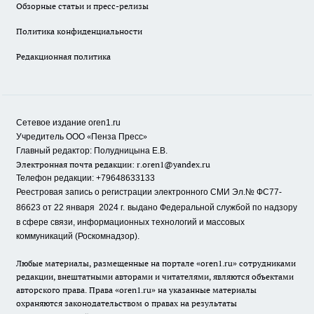
Обзорные статьи и пресс-релизы
Политика конфиденциальности
Редакционная политика
Сетевое издание oren1.ru
«
»
Учредитель ООО
Пенза Пресс
Главный редактор: Полудницына Е.В.
Электронная почта редакции:
r.oren1@yandex.ru
Телефон редакции: +79648633133
Реестровая запись о регистрации электронного СМИ Эл.№ ФС77-
86623 от 22 января 2024 г.
выдано Федеральной службой по надзору
в сфере связи, информационных технологий и массовых
коммуникаций (Роскомнадзор).
Любые материалы, размещенные на портале «oren1.ru» сотрудниками
редакции, внештатными авторами и читателями, являются объектами
авторского права. Права «oren1.ru» на указанные материалы
охраняются законодательством о правах на результаты